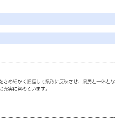
をきめ細かく把握して県政に反映させ、県民と一体とな
の充実に努めています。