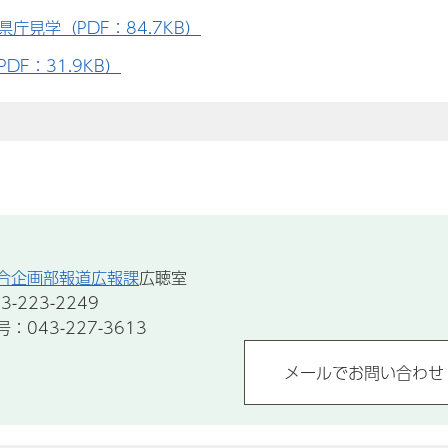
庁見学（PDF：84.7KB）
DF：31.9KB）
合企画部報道広報課
広聴室
-223-2249
043-227-3613