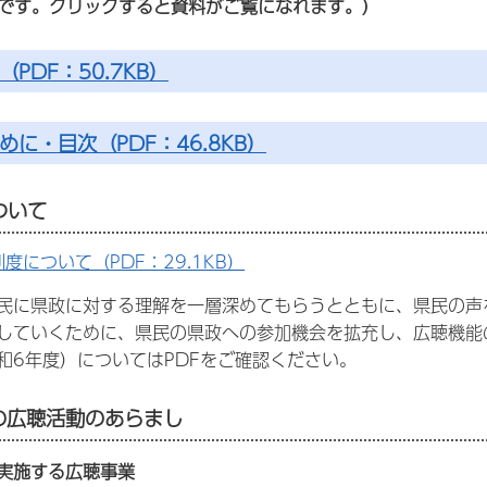
ルです。クリックすると資料がご覧になれます。）
（PDF：50.7KB）
めに・目次（PDF：46.8KB）
ついて
度について（PDF：29.1KB）
民に県政に対する理解を一層深めてもらうとともに、県民の声
していくために、県民の県政への参加機会を拡充し、広聴機能
和6年度）についてはPDFをご確認ください。
度の広聴活動のあらまし
が実施する広聴事業