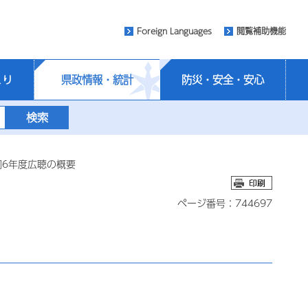
Foreign Languages
閲覧補助機能
くり
県政情報・統計
防災・安全・安心
和6年度広聴の概要
ページ番号：744697