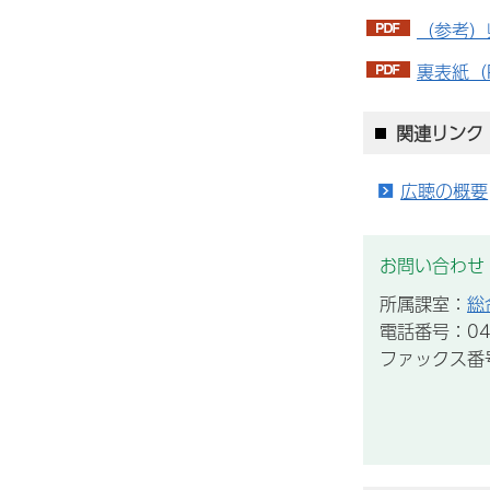
（参考）県
裏表紙（P
関連リンク
広聴の概要
お問い合わせ
所属課室：
総
電話番号：043
ファックス番号：