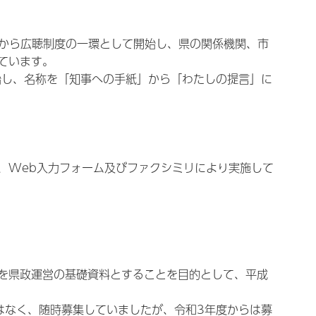
月から広聴制度の一環として開始し、県の関係機関、市
ています。
始し、名称を「知事への手紙」から「わたしの提言」に
、Web入力フォーム及びファクシミリにより実施して
を県政運営の基礎資料とすることを目的として、平成
はなく、随時募集していましたが、令和3年度からは募