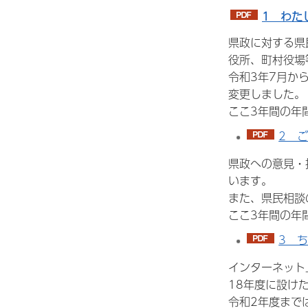
1 わたし
県政に対する県
役所、町村役場
令和3年7月か
変更しました。
ここ3年間の年
2 ご
県政への意見・
います。
また、県民相談
ここ3年間の年
3 ち
インターネット
18年度に設け
令和2年度まで