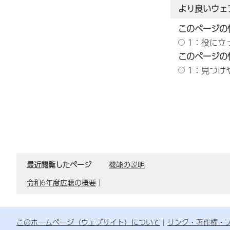
より良いウェ
このページの
1：役に立
このページの
1：見つけ
最近閲覧したページ
機能の説明
令和6年度広聴の概要
｜
このホームページ（ウェブサイト）について
リンク・著作権・