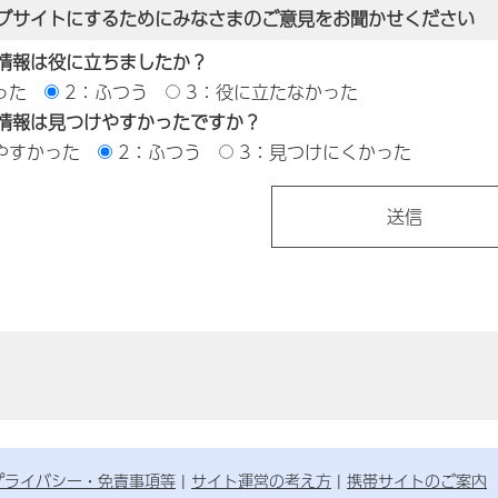
ブサイトにするためにみなさまのご意見をお聞かせください
情報は役に立ちましたか？
った
2：ふつう
3：役に立たなかった
情報は見つけやすかったですか？
やすかった
2：ふつう
3：見つけにくかった
プライバシー・免責事項等
サイト運営の考え方
携帯サイトのご案内