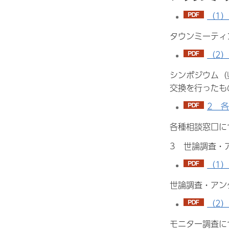
（1）
タウンミーティ
（2）
シンポジウム（
交換を行ったも
2 各
各種相談窓口に
3 世論調査・
（1）
世論調査・アン
（2）
モニター調査に