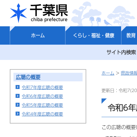
千葉県
ホーム
くらし・福祉・健康
教育
サイト内検索
ホーム
>
県政情
広聴の概要
令和7年度広聴の概要
更新日：令和7(20
令和6年度広聴の概要
令和5年度広聴の概要
令和6
令和4年度広聴の概要
この広聴の概要