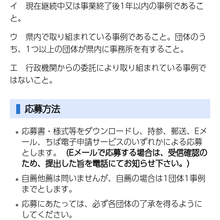
イ 現在継続中又は事業終了後1年以内の事例であるこ
と。
ウ 県内で取り組まれている事例であること。団体のう
ち、1つ以上の団体が県内に事務所を有すること。
エ 行政機関からの委託により取り組まれている事例で
はないこと。
応募方法
応募書・様式等をダウンロードし、持参、郵送、Eメ
ール、ちば電子申請サービスのいずれかによる応募
とします。
（Eメールで応募する場合は、受信確認の
ため、提出した旨を電話にてお知らせ下さい。）
自薦他薦は問いませんが、自薦の場合は1団体1事例
までとします。
応募にあたっては、必ず各団体の了承を得るように
してください。