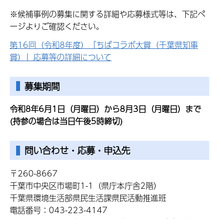
※候補事例の募集に関する詳細や応募様式等は、下記ペ
ージよりご確認ください。
第16回（令和8年度）「ちばコラボ大賞（千葉県知事
賞）」応募等の詳細について
募集期間
令和8年6月1日（月曜日）から8月3日（月曜日）まで
(持参の場合は当日午後5時締切)
問い合わせ・応募・申込先
〒260-8667
千葉市中央区市場町1-1（県庁本庁舎2階）
千葉県環境生活部県民生活課県民活動推進班
電話番号：043-223-4147