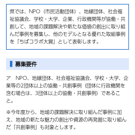
県では、NPO（市民活動団体）、地縁団体、社会福
祉協議会、学校・大学、企業、行政機関等が協働・共
創して、地域の課題解決や新たな価値の創出に取り組
んだ事例を募集し、他のモデルとなる優れた取組事例
を「ちばコラボ大賞」として表彰します。
募集要件
ア NPO、地縁団体、社会福祉協議会、学校・大学、企
業等の2団体以上の協働・共創事例（団体に行政機関を
含む場合は、3団体以上の協働・共創事例）であるこ
と。
※今年度から、地域の課題解決に取り組んだ事例に加
え、地域の新たな魅力の創出や資源の再発掘に取り組ん
だ「共創事例」も対象とします。