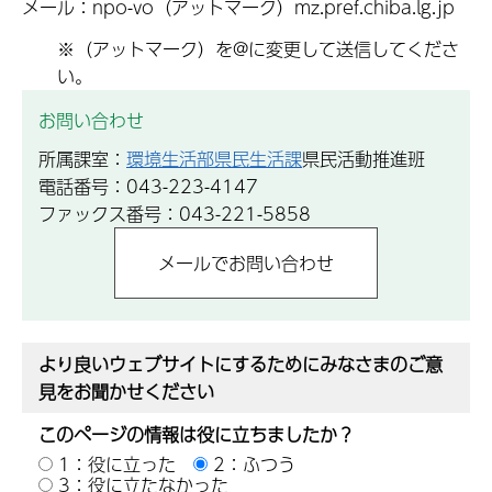
メール：npo-vo（アットマーク）mz.pref.chiba.lg.jp
※（アットマーク）を@に変更して送信してくださ
い。
お問い合わせ
所属課室：
環境生活部県民生活課
県民活動推進班
電話番号：043-223-4147
ファックス番号：043-221-5858
より良いウェブサイトにするためにみなさまのご意
見をお聞かせください
このページの情報は役に立ちましたか？
1：役に立った
2：ふつう
3：役に立たなかった