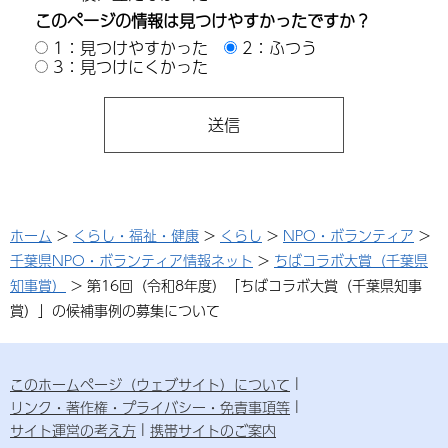
このページの情報は見つけやすかったですか？
1：見つけやすかった
2：ふつう
3：見つけにくかった
ホーム
>
くらし・福祉・健康
>
くらし
>
NPO・ボランティア
>
千葉県NPO・ボランティア情報ネット
>
ちばコラボ大賞（千葉県
知事賞）
> 第16回（令和8年度）「ちばコラボ大賞（千葉県知事
賞）」の候補事例の募集について
このホームページ（ウェブサイト）について
リンク・著作権・プライバシー・免責事項等
サイト運営の考え方
携帯サイトのご案内