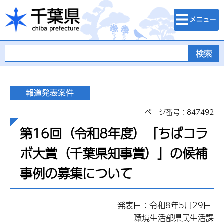
検索・メニュ
千葉県
ー
ページ番号：847492
第16回（令和8年度）「ちばコラ
ボ大賞（千葉県知事賞）」の候補
事例の募集について
発表日：令和8年5月29日
環境生活部県民生活課