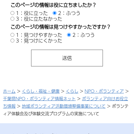
このページの情報は役に立ちましたか？
1：役に立った
2：ふつう
3：役に立たなかった
このページの情報は見つけやすかったですか？
1：見つけやすかった
2：ふつう
3：見つけにくかった
ホーム
>
くらし・福祉・健康
>
くらし
>
NPO・ボランティア
>
千葉県NPO・ボランティア情報ネット
>
ボランティア向けお役立
ち情報
>
地域ボランティア活動環境整備事業について
> ボランテ
ィア体験会及び体験交流プログラムの実施について