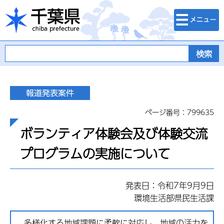
検索・メニュ
千葉県
ー
ページ番号：799635
ボランティア体験会及び体験交流
プログラムの実施について
発表日：令和7年9月9日
環境生活部県民生活課
多様化する地域課題に柔軟に対応し、地域の活力を