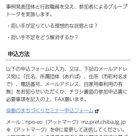
事例発表団体と行政職員を交え、参加者によるグループ
トークを実施します。
・
担い手が足りている理想的な状態とは？
・担い手不足をどう解消するか？
申込方法
以下の申込フォームに入力、又は、下記のメールアドレ
ス宛に「氏名、所属団体（あれば）、住所（市町村名ま
で）、電話番号、メールアドレス、自家用車利用の有
無」をお知らせいただくか、チラシ裏面の参加申込書に
必要事項を記入の上、FAX願います。
協働のまちづくりセミナー申込フォーム
メール：npo-vo（アットマーク）mz.pref.chiba.lg.jp
※（アットマーク）を@に変更して送信してください。