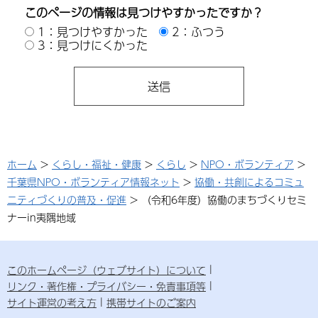
このページの情報は見つけやすかったですか？
1：見つけやすかった
2：ふつう
3：見つけにくかった
ホーム
>
くらし・福祉・健康
>
くらし
>
NPO・ボランティア
>
千葉県NPO・ボランティア情報ネット
>
協働・共創によるコミュ
ニティづくりの普及・促進
> （令和6年度）協働のまちづくりセミ
ナーin夷隅地域
このホームページ（ウェブサイト）について
リンク・著作権・プライバシー・免責事項等
サイト運営の考え方
携帯サイトのご案内