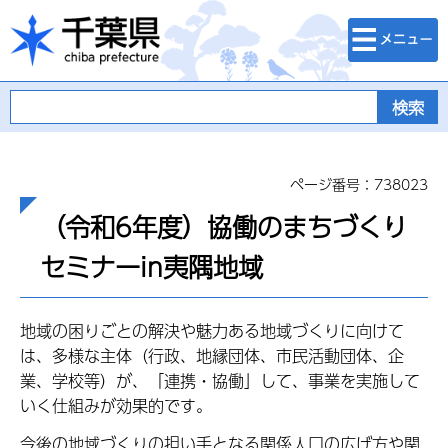
検索・メニュ
千葉県
ー
ページ番号：738023
（令和6年度）協働のまちづくり
セミナーin夷隅地域
地域の困り
ごとの解決や魅力ある地域づくりに向けて
は、多様な主体（行政、地縁団体、市民活動団体、企
業、学校等）が、
「連携・協働」して、事業を実施して
いく仕組みが効果的です。
今後の地域づくりの担い手となる関係人口の広げ方や関