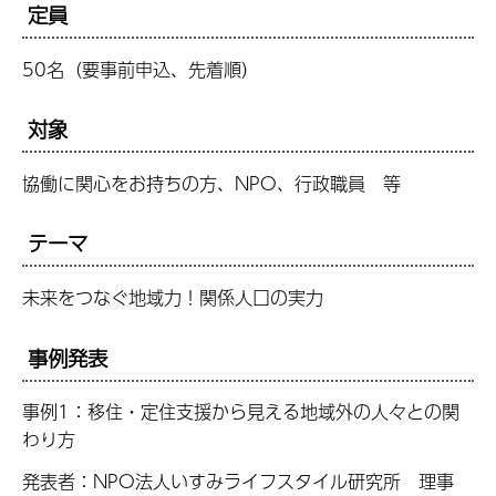
定員
50名（要事前申込、先着順）
対象
協働に関心をお持ちの方、NPO、行政職員 等
テーマ
未来をつなぐ地域力！関係人口の実力
事例発表
事例1：移住・定住支援から見える地域外の人々との関
わり方
発表者：NPO法人いすみライフスタイル研究所 理事