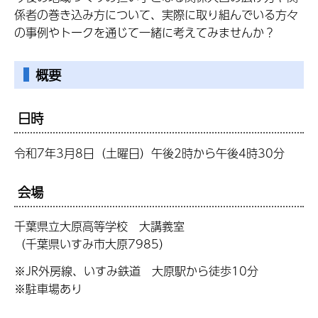
係者の巻き込み方について、実際に取り組んでいる方々
の事例やトークを通じて一緒に考えてみませんか？
概要
日時
令和7年3月8日（土曜日）午後2時から午
後4時30分
会場
千葉県立大原高等学校 大講義室
（
千葉県いすみ市大原7985
）
※
JR外房線、いすみ鉄道 大原駅から
徒歩10分
※駐車場あり