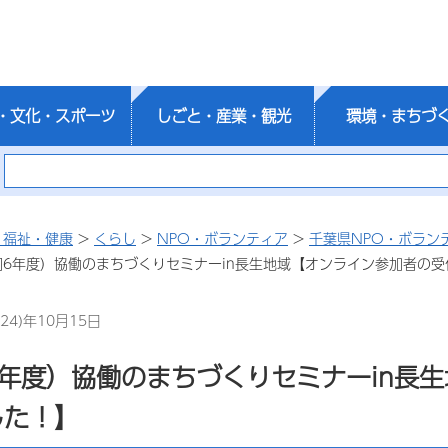
・文化・スポーツ
しごと・産業・観光
環境・まちづ
・福祉・健康
>
くらし
>
NPO・ボランティア
>
千葉県NPO・ボラン
和6年度）協働のまちづくりセミナーin長生地域【オンライン参加者の
24)年10月15日
6年度）協働のまちづくりセミナーin長
した！】