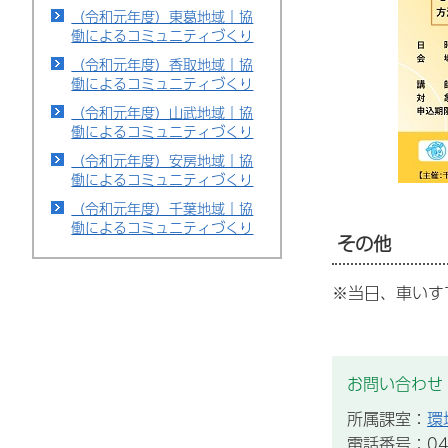
（令和元年度）東葛地域｜協
働によるコミュニティづくり
（令和元年度）香取地域｜協
働によるコミュニティづくり
（令和元年度）山武地域｜協
働によるコミュニティづくり
（令和元年度）安房地域｜協
働によるコミュニティづくり
（令和元年度）千葉地域｜協
働によるコミュニティづくり
その他
※当日、車いす
お問い合わせ
所属課室：
環
電話番号：043