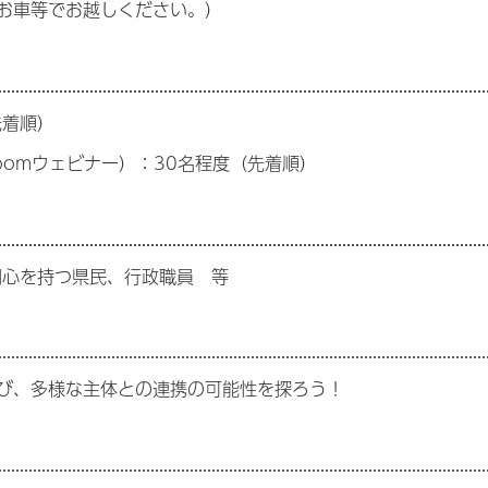
お車等でお越しください。）
先着順）
oomウェビナー）：30名程度（先着順）
関心を持つ県民、行政職員 等
び、多様な主体との連携の可能性を探ろう！