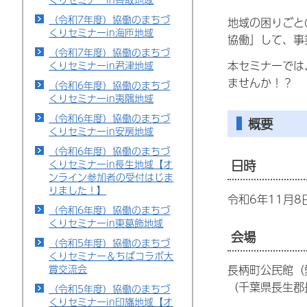
（令和7年度）協働のまちづ
地域の困り
ごと
くりセミナーin海匝地域
協働」して、事
（令和7年度）協働のまちづ
本セミナーでは
くりセミナーin君津地域
ませんか！？
（令和6年度）協働のまちづ
くりセミナーin夷隅地域
（令和6年度）協働のまちづ
概要
くりセミナーin安房地域
（令和6年度）協働のまちづ
日時
くりセミナーin長生地域【オ
ンライン参加者の受付はじま
りました！】
令和6年11月
（令和6年度）協働のまちづ
くりセミナーin東葛飾地域
会場
（令和5年度）協働のまちづ
くりセミナー＆ちばコラボ大
賞交流会
長柄町公民館（
（千葉県長生郡
（令和5年度）協働のまちづ
くりセミナーin印旛地域【オ