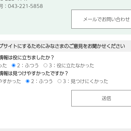
043-221-5858
ブサイトにするためにみなさまのご意見をお聞かせください
情報は役に立ちましたか？
った
2：ふつう
3：役に立たなかった
情報は見つけやすかったですか？
やすかった
2：ふつう
3：見つけにくかった