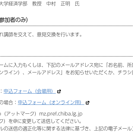
大学経済学部 教授 中村 正明 氏
参加者のみ）
れ講師を交えて、意見交換を行います。
ームに入力もくしは、下記のメールアドレス宛に「お名前、所
ンライン）、メールアドレス」をお知らせいただくか、チラシ
：
申込フォーム（会場用）
の場合：
申込フォーム（オンライン用）
（アットマーク）mz.pref.chiba.lg.jp
ク）を@に変更して送信してください。
ルの送信の適正化等に関する法律に基づき、上記の電子メール