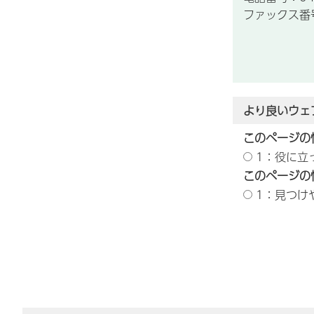
ファックス番号：
より良いウェ
このページの
1：役に立
このページの
1：見つけ