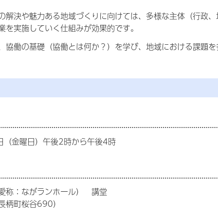
の解決や魅力ある地域づくりに向けては、多様な主体（行政、
業を実施していく仕組みが効果的です。
、協働の基礎（協働とは何か？）を学び、地域における課題を
8日（金曜日）午後2時から午
後4時
愛称：ながランホール） 講堂
長柄町桜谷690）