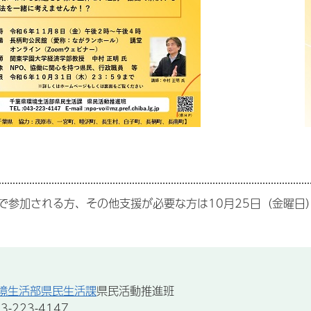
で参加される方、その他支援が必要な方は10月25日（金曜日
境生活部県民生活課
県民活動推進班
-223-4147