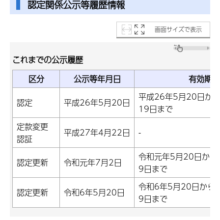
認定関係公示等履歴情報
画面サイズで表示
これまでの公示履歴
区分
公示等年月日
有効期限
平成26年5月20日か
認定
平成26年5月20日
19日まで
定款変更
平成27年4月22日
-
認証
令和元年5月20日から
認定更新
令和元年7月2日
9日まで
令和6年5月20日から
認定更新
令和6年5月20日
9日まで