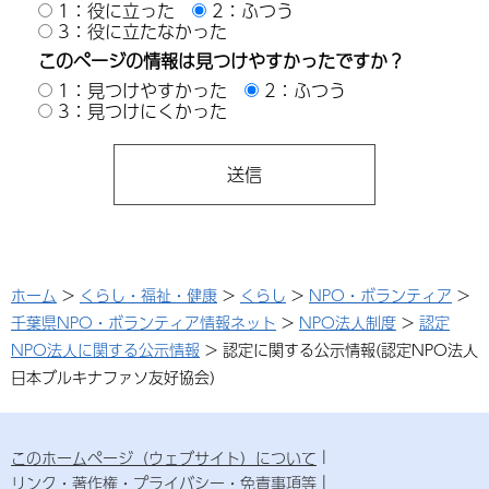
1：役に立った
2：ふつう
3：役に立たなかった
このページの情報は見つけやすかったですか？
1：見つけやすかった
2：ふつう
3：見つけにくかった
ホーム
>
くらし・福祉・健康
>
くらし
>
NPO・ボランティア
>
千葉県NPO・ボランティア情報ネット
>
NPO法人制度
>
認定
NPO法人に関する公示情報
> 認定に関する公示情報(認定NPO法人
日本ブルキナファソ友好協会)
このホームページ（ウェブサイト）について
リンク・著作権・プライバシー・免責事項等