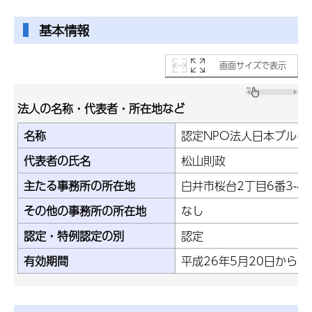
基本情報
画面サイズで表示
法人の名称・代表者・所在地など
名称
認定NPO法人日本ブルキ
代表者の氏名
松山則政
主たる事務所の所在地
白井市桜台2丁目6番3-4
その他の事務所の所在地
なし
認定・特例認定の別
認定
有効期間
平成26年5月20日から令