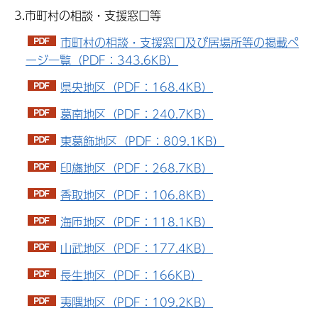
3.市町村の相談・支援窓口等
市町村の相談・支援窓口及び居場所等の掲載ペ
ージ一覧（PDF：343.6KB）
県央地区（PDF：168.4KB）
葛南地区（PDF：240.7KB）
東葛飾地区（PDF：809.1KB）
印旛地区（PDF：268.7KB）
香取地区（PDF：106.8KB）
海匝地区（PDF：118.1KB）
山武地区（PDF：177.4KB）
長生地区（PDF：166KB）
夷隅地区（PDF：109.2KB）