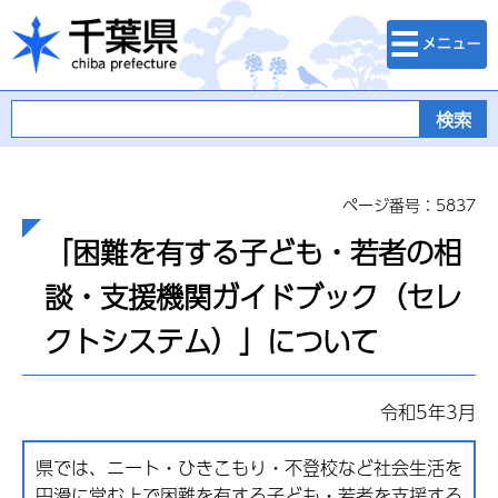
検索・メニュ
千葉県
ー
ページ番号：5837
「困難を有する子ども・若者の相
談・支援機関ガイドブック（セレ
クトシステム）」について
令和5年3月
県では、ニート・ひきこもり・不登校など社会生活を
円滑に営む上で困難を有する子ども・若者を支援する