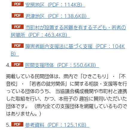
安房地区（PDF：114KB）
君津地区（PDF：138.6KB）
市町村が設置する困難を有する子ども・若者の
居場所（PDF：463.4KB）
障害者総合支援法に基づく支援（PDF：104K
B）
4.
民間支援団体（PDF：550.6KB）
掲載している民間団体は、県内で「ひきこもり」・「不
登校」・ 「若者の就労関係」に関する相談・支援等を行
っている団体のうち、 当協議会構成機関や市町村と連携
した取組を行い、かつ、本冊子の 趣旨に賛同いただいた
団体です。 （県内全ての支援団体を網羅しているもので
はありません。）
5.
参考資料（PDF：125.1KB）