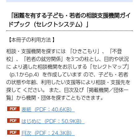
「困難を有する子ども・若者の相談支援機関ガイ
ドブック（セレクトシステム）」
【本冊子の利用方法 】
相談・支援機関を探すには 「ひきこもり」、「不登
校」、「若者の就労関係」を3つの柱とし、目的や状況
に より適した相談機関をお示しする「セレクトマップ」
（p.1からp.4）を作成しています ので、子ども・若者
の状態や年齢、利用したい支援等により相談・支援先を
探して ください。 また、目次及び「掲載機関／団体一
覧」から機関・団体を探すこともできます。
表紙（PDF：40.6KB）
はじめに（PDF：50.9KB）
目次（PDF：24.3KB）