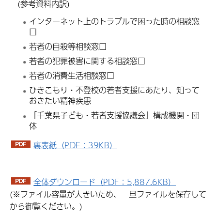
(参考資料内訳)
インターネット上のトラブルで困った時の相談窓
口
若者の自殺等相談窓口
若者の犯罪被害に関する相談窓口
若者の消費生活相談窓口
ひきこもり・不登校の若者支援にあたり、知って
おきたい精神疾患
「千葉県子ども・若者支援協議会」構成機関・団
体
裏表紙（PDF：39KB）
全体ダウンロード（PDF：5,887.6KB）
(※ファイル容量が大きいため、一旦ファイルを保存して
から御覧ください。)