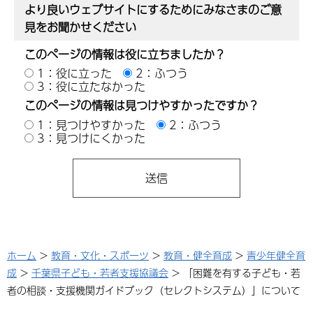
より良いウェブサイトにするためにみなさまのご意
見をお聞かせください
このページの情報は役に立ちましたか？
1：役に立った
2：ふつう
3：役に立たなかった
このページの情報は見つけやすかったですか？
1：見つけやすかった
2：ふつう
3：見つけにくかった
ホーム
>
教育・文化・スポーツ
>
教育・健全育成
>
青少年健全育
成
>
千葉県子ども・若者支援協議会
> 「困難を有する子ども・若
者の相談・支援機関ガイドブック（セレクトシステム）」について