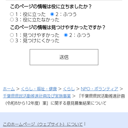
このページの情報は役に立ちましたか？
1：役に立った
2：ふつう
3：役に立たなかった
このページの情報は見つけやすかったですか？
1：見つけやすかった
2：ふつう
3：見つけにくかった
ホーム
>
くらし・福祉・健康
>
くらし
>
NPO・ボランティア
>
千葉県県民活動推進計画及び実施事業
> 「千葉県県民活動推進計画
（令和8から12年度）案」に関する意見募集結果について
このホームページ（ウェブサイト）について