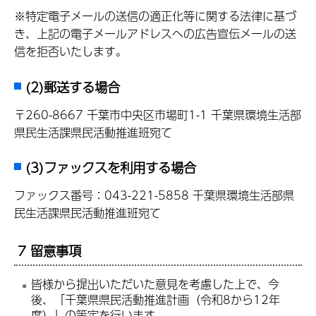
※特定電子メールの送信の適正化等に関する法律に基づ
き、上記の電子メールアドレスへの広告宣伝メールの送
信を拒否いたします。
(2)郵送する場合
〒260-8667 千葉市中央区市場町1-1 千葉県環境生活部
県民生活課県民活動推進班宛て
(3)ファックスを利用する場合
ファックス番号：043-221-5858 千葉県環境生活部県
民生活課県民活動推進班宛て
7 留意事項
皆様から提出いただいた意見を考慮した上で、今
後、「千葉県県民活動推進計画（令和8から12年
度）」の策定を行います。