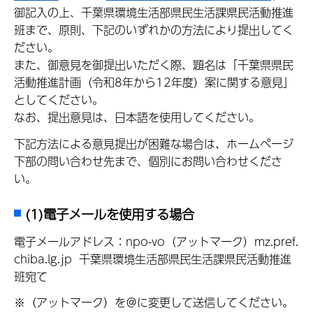
御記入の上、千葉県環境生活部県民生活課県民活動推進
班まで、原則、下記のいずれかの方法により提出してく
ださい。
また、御意見を御提出いただく際、題名は「千葉県県民
活動推進計画（令和8年から12年度）案に関する意見」
としてください。
なお、提出意見は、日本語を使用してください。
下記方法による意見提出が困難な場合は、ホームページ
下部の問い合わせ先まで、個別にお問い合わせくださ
い。
(1)電子メールを使用する場合
電子メールアドレス：npo-vo（アットマーク）mz.pref.
chiba.lg.jp 千葉県環境生活部県民生活課県民活動推進
班宛て
※（アットマーク）を＠に変更して送信してください。