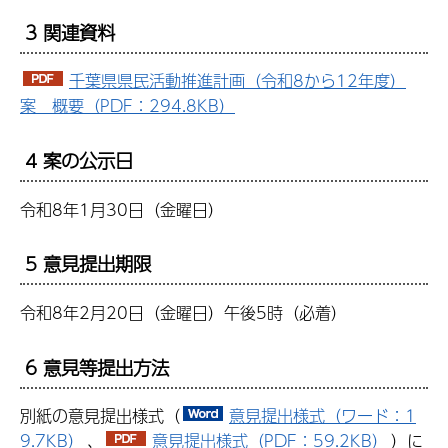
3 関連資料
千葉県県民活動推進計画（令和8から12年度）
案 概要（PDF：294.8KB）
4 案の公示日
令和8年1月30日（金曜日）
5 意見提出期限
令和8年2月20日（金曜日）午後5時（必着）
6 意見等提出方法
別紙の意見提出様式（
意見提出様式（ワード：1
9.7KB）
、
意見提出様式（PDF：59.2KB）
）に