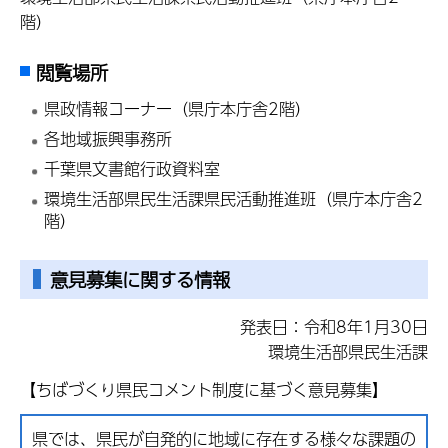
階）
閲覧場所
県政情報コーナー（県庁本庁舎2階）
各地域振興事務所
千葉県文書館行政資料室
環境生活部県民生活課県民活動推進班（県庁本庁舎2
階）
意見募集に関する情報
発表日：令和8年1月30日
環境生活部県民生活課
【ちばづくり県民コメント制度に基づく意見募集】
県では、県民が自発的に地域に存在する様々な課題の