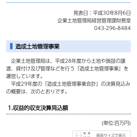
発表日：平成30年8月6日
企業土地管理局経営管理課財務室
043-296-8484
造成土地管理事業
企業土地管理局は、平成28年度から土地や施設の譲
渡、貸付け及び管理などを行う『造成土地管理事業』を
運営しています。
平
成29年度の『造成土地管理事業会計』の決算見込み
の概要は、次のとおりです。
1.収益的収支決算見込額
(単位:百万円)
画面サイズで表示