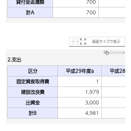
貸付金返還額
700
計A
700
画面サイズで表示
2.支出
区分
平成29年度a
平成28年
固定資産取得費
1
建設改良費
1,979
出資金
3,000
計B
4,981