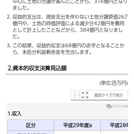
中心に土地の分譲が進んだことから、316億円となり
ました。
収益的支出は、現金支出を伴わない土地分譲原価267
億円や、土地の時価評価による減少分42億円を費用
として計上したことなどから、384億円となりまし
た。
この結果、収益的収支は68億円の赤字となることか
ら、未処分利益剰余金を充当します。
2.資本的収支決算見込額
(単位:百万円)
画面サイズで表示
1.収入
区分
平成29年度a
平成28年