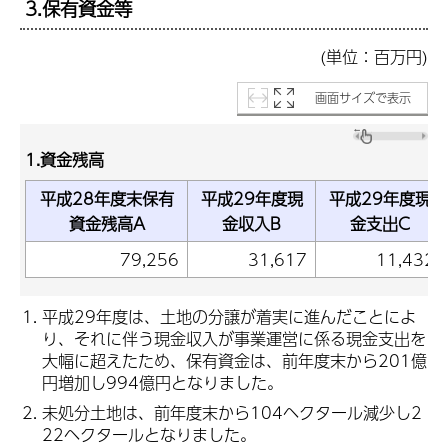
3.保有資金等
(単位：百万円)
画面サイズで表示
1.資金残高
平成28年度末保有
平成29年度現
平成29年度現
資金残高A
金収入B
金支出C
79,256
31,617
11,432
平成29年度は、土地の分譲が着実に進んだことによ
り、それに伴う現金収入が事業運営に係る現金支出を
大幅に超えたため、保有資金は、前年度末から201億
円増加し994億円となりました。
未処分土地は、前年度末から104ヘクタール減少し2
22ヘクタールとなりました。