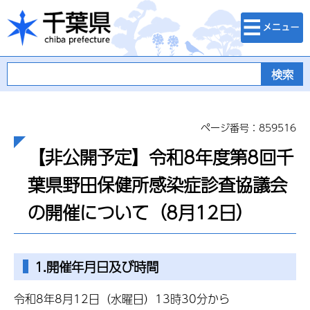
検索・メニュ
千葉県
ー
ページ番号：859516
【非公開予定】令和8年度第8回千
葉県野田保健所感染症診査協議会
の開催について（8月12日）
1.開催年月日及び時間
令和8年8月12日（水曜日）13時30分から