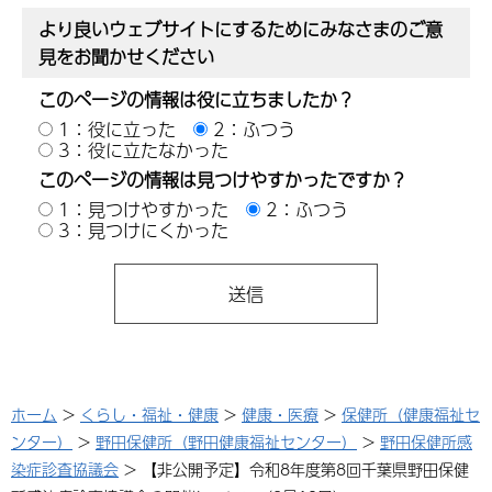
より良いウェブサイトにするためにみなさまのご意
見をお聞かせください
このページの情報は役に立ちましたか？
1：役に立った
2：ふつう
3：役に立たなかった
このページの情報は見つけやすかったですか？
1：見つけやすかった
2：ふつう
3：見つけにくかった
ホーム
>
くらし・福祉・健康
>
健康・医療
>
保健所（健康福祉セ
ンター）
>
野田保健所（野田健康福祉センター）
>
野田保健所感
染症診査協議会
> 【非公開予定】令和8年度第8回千葉県野田保健