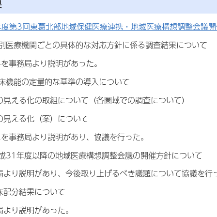
果
年度第3回東葛北部地域保健医療連携・地域医療構想調整会議開催
個別医療機関ごとの具体的な対応方針に係る調査結果について
-4を事務局より説明があった。
病床機能の定量的な基準の導入について
見える化の取組について（各圏域での調査について）
の見える化（案）について
-2を事務局より説明があり、協議を行った。
平成31年度以降の地域医療構想調整会議の開催方針について
より説明があり、今後取り上げるべき議題について協議を行
床配分結果について
局より説明があった。