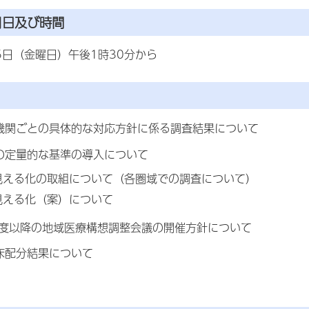
月日及び時間
5日（金曜日）午後1時30分から
機関ごとの具体的な対応方針に係る調査結果について
の定量的な基準の導入について
見える化の取組について（各圏域での調査について）
見える化（案）について
年度以降の地域医療構想調整会議の開催方針について
床配分結果について