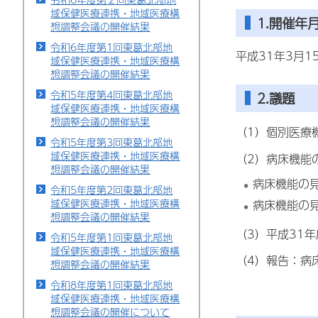
域保健医療連携・地域医療構
1.開催年
想調整会議の開催結果
令和6年度第1回東葛北部地
平成31年3月1
域保健医療連携・地域医療構
想調整会議の開催結果
令和5年度第4回東葛北部地
2.議題
域保健医療連携・地域医療構
想調整会議の開催結果
（1）個別医療
令和5年度第3回東葛北部地
域保健医療連携・地域医療構
（2）病床機能
想調整会議の開催結果
病床機能の
令和5年度第2回東葛北部地
域保健医療連携・地域医療構
病床機能の
想調整会議の開催結果
（3）平成31
令和5年度第1回東葛北部地
域保健医療連携・地域医療構
（4）報告：病
想調整会議の開催結果
令和8年度第1回東葛北部地
域保健医療連携・地域医療構
想調整会議の開催について