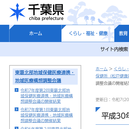
千葉県
ホーム
くらし・福祉・健康
教育
サイト内検索
ホーム
>
くらし
東葛北部地域保健医療連携・
保健所（松戸健康
地域医療構想調整会議
調整会議の開催結
令和7年度第2回東葛北部地
域保健医療連携・地域医療構
更新日：令和7(20
想調整会議の開催結果
令和7年度第1回東葛北部地
平成3
域保健医療連携・地域医療構
想調整会議の開催結果
令和6年度第２回東葛北部地