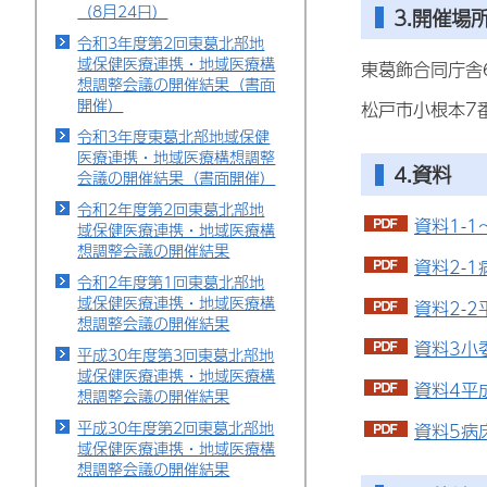
（8月24日）
3.開催場
令和3年度第2回東葛北部地
域保健医療連携・地域医療構
東葛飾合同庁舎
想調整会議の開催結果（書面
開催）
松戸市小根本7
令和3年度東葛北部地域保健
医療連携・地域医療構想調整
4.資料
会議の開催結果（書面開催）
令和2年度第2回東葛北部地
資料1-1
域保健医療連携・地域医療構
想調整会議の開催結果
資料2-
令和2年度第1回東葛北部地
域保健医療連携・地域医療構
資料2-
想調整会議の開催結果
資料3小
平成30年度第3回東葛北部地
域保健医療連携・地域医療構
資料4平
想調整会議の開催結果
平成30年度第2回東葛北部地
資料5病
域保健医療連携・地域医療構
想調整会議の開催結果