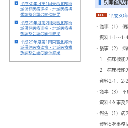
5.開催結
平成30年度第1回東葛北部地
域保健医療連携・地域医療構
想調整会議の開催結果
平成30
平成29年度第2回東葛北部地
・議事（1） 
域保健医療連携・地域医療構
想調整会議の開催結果
資料1-1～1
平成29年度第1回東葛北部地
域保健医療連携・地域医療構
・議事（2） 
想調整会議の開催結果
1 病床機能の
2 病床機能
資料2-1、2
・議事（3） 
資料4を事務局
・報告（1）病
資料5を事務