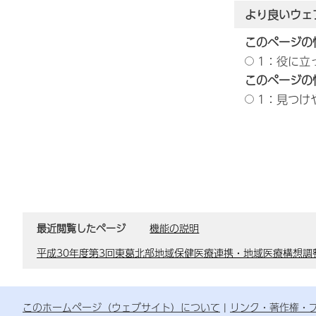
より良いウェ
このページの
1：役に立
このページの
1：見つけ
最近閲覧したページ
機能の説明
平成30年度第3回東葛北部地域保健医療連携・地域医療構想調
このホームページ（ウェブサイト）について
リンク・著作権・