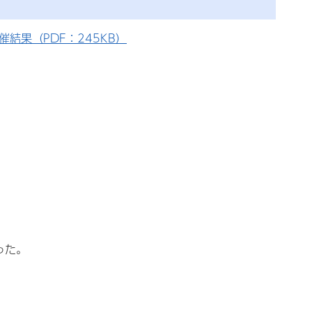
結果（PDF：245KB）
った。