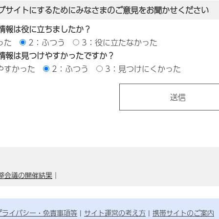
ブサイトにするためにみなさまのご意見をお聞かせください
情報は役に立ちましたか？
った
2：ふつう
3：役に立たなかった
情報は見つけやすかったですか？
やすかった
2：ふつう
3：見つけにくかった
整会議の開催結果
｜
プライバシー・免責事項等
サイト運営の考え方
携帯サイトのご案内