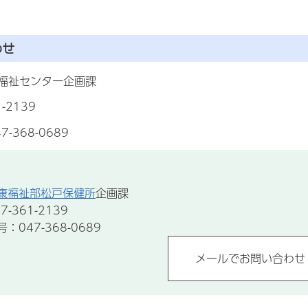
わせ
福祉センター企画課
-2139
-368-0689
康福祉部松戸保健所
企画課
-361-2139
047-368-0689