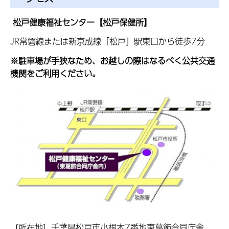
松戸健康福祉センター【松戸保健所】
JR常磐線または新京成線「松戸」駅東口から徒歩7分
※駐車場が手狭なため、お越しの際はなるべく公共交通
機関をご利用ください。
〔所在地〕千葉県松戸市小根本7番地東葛飾合同庁舎