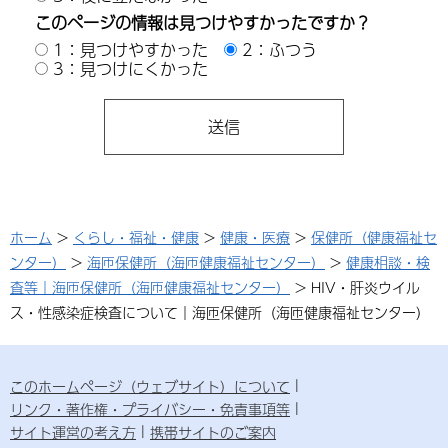
このページの情報は見つけやすかったですか？
1：見つけやすかった
2：ふつう
3：見つけにくかった
ホーム
>
くらし・福祉・健康
>
健康・医療
>
保健所（健康福祉セ
ンター）
>
海匝保健所（海匝健康福祉センター）
>
健康相談・検
査等｜海匝保健所（海匝健康福祉センター）
> HIV・肝炎ウイル
ス・性感染症検査について｜海匝保健所（海匝健康福祉センター）
このホームページ（ウェブサイト）について
リンク・著作権・プライバシー・免責事項等
サイト運営の考え方
携帯サイトのご案内