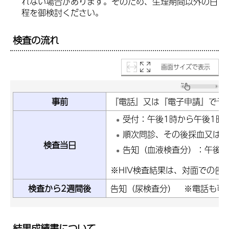
れない場合があります。そのため、生理期間以外の日
程を御検討ください。
検査の流れ
画面サイズで表示
事前
『電話』又は『電子申請』で予
受付：午後1時から午後1時
順次問診、その後採血又は
検査当日
告知（血液検査分）：午後3
※HIV検査結果は、対面での告
検査から2週間後
告知（尿検査分） ※電話も可
結果成績書について