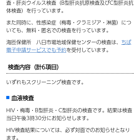
査・肝炎ウイルス検査（B型肝炎抗原検査及びC型肝炎抗
体検査）を行っています。
また同時に、性感染症（梅毒・クラミジア・淋菌）につ
いても、無料・匿名での検査を行っています。
海匝保健所 八日市場地域保健センターの検査は、
ちば
電子申請サービスでも予約
を受付しています。
検査内容
（計6項目）
いずれもスクリーニング検査です。
血液検査
HIV・梅毒・B型肝炎・C型肝炎の検査です。結果は検査
当日午後3時30分にお知らせします。
HIV検査結果については、必ず対面でのお知らせとなり
ます。