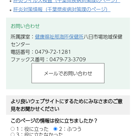
肝炎ウイルス検査（千葉県疾病対策課のページ）
肝炎対策情報（千葉県疾病対策課のページ）
お問い合わせ
所属課室：
健康福祉部海匝保健所
八日市場地域保健
センター
電話番号：0479-72-1281
ファックス番号：0479-73-3709
より良いウェブサイトにするためにみなさまのご意
見をお聞かせください
このページの情報は役に立ちましたか？
1：役に立った
2：ふつう
3：役に立たなかった