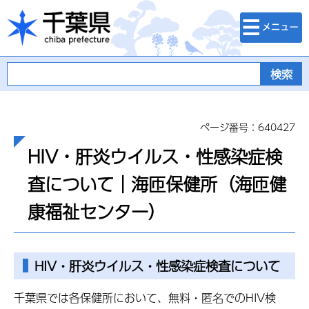
検索・メニュ
千葉県
ー
ページ番号：640427
HIV・肝炎ウイルス・性感染症検
査について｜海匝保健所（海匝健
康福祉センター）
HIV・肝炎ウイルス・性感染症検査について
千葉県では各保健所において、無料・匿名でのHIV検