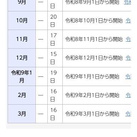
9月
―
令和8年9月1日から開始
令和
日
20
10月
―
令和8年10月1日から開始
令和
日
17
11月
―
令和8年11月1日から開始
令和
日
15
12月
―
令和8年12月1日から開始
令和
日
令和9年1
19
―
令和9年1月1日から開始
令和
月
日
16
2月
―
令和9年2月1日から開始
令和
日
16
3月
―
令和9年3月1日から開始
令和
日