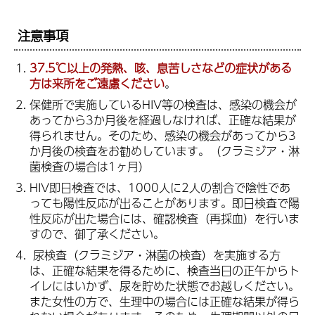
注意事項
37.5℃以上の発熱、咳、息苦しさなどの症状がある
方は来所をご遠慮ください
。
保健所で実施しているHIV等の検査は、感染の機会が
あってから3か月後を経過しなければ、正確な結果が
得られません。そのため、感染の機会があってから3
か月後の検査をお勧めしています。（クラミジア・淋
菌検査の場合は1ヶ月）
HIV即日検査では、1000人に2人の割合で陰性であ
っても陽性反応が出ることがあります。即日検査で陽
性反応が出た場合には、確認検査（再採血）を行いま
すので、御了承ください。
尿検査（クラミジア・淋菌の検査）を実施する方
は、正確な結果を得るために、検査当日の正午からト
イレにはいかず、尿を貯めた状態でお越しください。
また女性の方で、生理中の場合には正確な結果が得ら