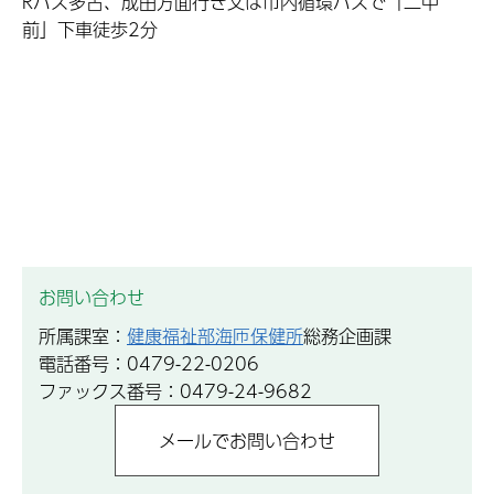
Rバス多古、成田方面行き又は市内循環バスで「二中
前」下車徒歩2分
お問い合わせ
所属課室：
健康福祉部海匝保健所
総務企画課
電話番号：0479-22-0206
ファックス番号：0479-24-9682