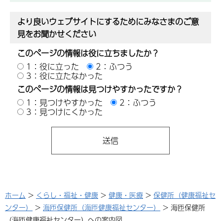
より良いウェブサイトにするためにみなさまのご意
見をお聞かせください
このページの情報は役に立ちましたか？
1：役に立った
2：ふつう
3：役に立たなかった
このページの情報は見つけやすかったですか？
1：見つけやすかった
2：ふつう
3：見つけにくかった
ホーム
>
くらし・福祉・健康
>
健康・医療
>
保健所（健康福祉セ
ンター）
>
海匝保健所（海匝健康福祉センター）
> 海匝保健所
（海匝健康福祉センター）への案内図