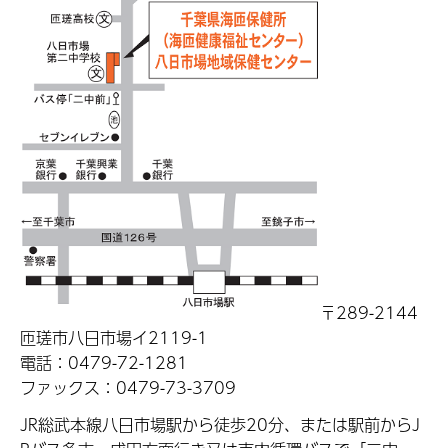
〒289-2144
匝瑳市八日市場イ2119-1
電話：0479-72-1281
ファックス：0479-73-3709
JR総武本線八日市場駅から徒歩20分、または駅前からJ