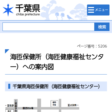
検索・メニュ
千葉県
ー
ページ番号：5206
海匝保健所（海匝健康福祉センタ
ー）への案内図
千葉県海匝保健所（海匝健康福祉センター）