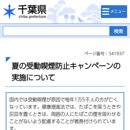
検索・メニュ
千葉県
ー
ページ番号：341937
夏の受動喫煙防止キャンペーンの
実施について
国内では受動喫煙が原因で毎年1万5千人の方が亡く
なっています。健康増進法では、たばこを吸うときや
灰皿を置くときは、周囲の人にたばこの煙を吸わせる
ことがないよう配慮することが義務付けられていま
す。