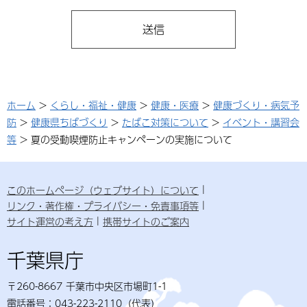
ホーム
>
くらし・福祉・健康
>
健康・医療
>
健康づくり・病気予
防
>
健康県ちばづくり
>
たばこ対策について
>
イベント・講習会
等
> 夏の受動喫煙防止キャンペーンの実施について
このホームページ（ウェブサイト）について
リンク・著作権・プライバシー・免責事項等
サイト運営の考え方
携帯サイトのご案内
千葉県庁
〒260-8667 千葉市中央区市場町1-1
電話番号：043-223-2110（代表）