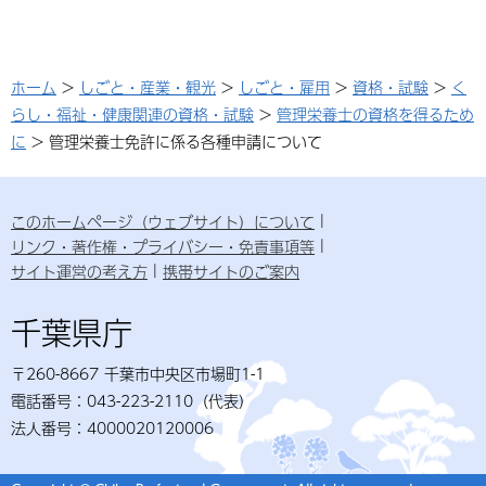
ホーム
>
しごと・産業・観光
>
しごと・雇用
>
資格・試験
>
く
らし・福祉・健康関連の資格・試験
>
管理栄養士の資格を得るため
に
> 管理栄養士免許に係る各種申請について
このホームページ（ウェブサイト）について
リンク・著作権・プライバシー・免責事項等
サイト運営の考え方
携帯サイトのご案内
千葉県庁
〒260-8667 千葉市中央区市場町1-1
電話番号：043-223-2110（代表）
法人番号：4000020120006