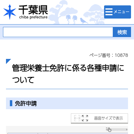
検索・メニュ
千葉県
ー
ページ番号：10878
管理栄養士免許に係る各種申請に
ついて
免許申請
画面サイズで表示