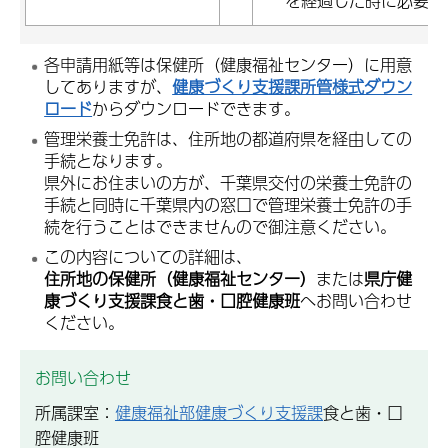
を経過した時に必要
各申請用紙等は保健所（健康福祉センター）に用意
してありますが、
健康づくり支援課所管様式ダウン
ロード
からダウンロードできます。
管理栄養士免許は、住所地の都道府県を経由しての
手続となります。
県外にお住まいの方が、千葉県交付の栄養士免許の
手続と同時に千葉県内の窓口で管理栄養士免許の手
続を行うことはできませんので御注意ください。
この内容についての詳細は、
住所地の保健所（健康福祉センター）
または
県庁健
康づくり支援課食と歯・口腔健康班
へお問い合わせ
ください。
お問い合わせ
所属課室：
健康福祉部健康づくり支援課
食と歯・口
腔健康班