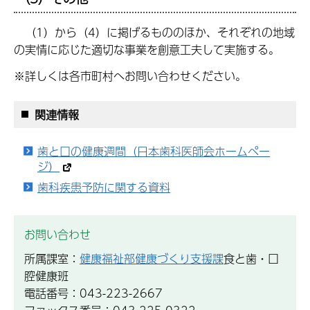
（1）から（4）に掲げるもののほか、それぞれの地域
の実情に応じた適切な事業を創意工夫して実施する。
※詳しくは各市町村へお問い合わせください。
関連情報
歯と口の健康週間（日本歯科医師会ホームペー
ジ）
歯科疾患予防に関する資料
お問い合わせ
所属課室：
健康福祉部健康づくり支援課
食と歯・口
腔健康班
電話番号：043-223-2667