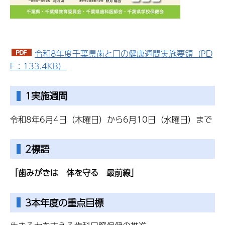
令和8年度千葉県歯と口の健康週間実施要領（PD
F：133.4KB）
1実施週間
令和8年6月4日（木曜日）から6月10日（水曜日）まで
2標語
「歯みがきは 体を守る 最前線」
3本年度の重点目標