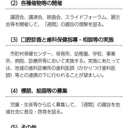
（2）各種催物等の開催
講習会、講演会、映画会、スライドフォーラム、展示
会等を開催して、「週間」の趣旨の理解を図る。
（3）口腔診査と歯科保健指導・相談等の実施
市町村保健センター、保育所、幼稚園、学校、事業
所、病院、診療所等において実施する。実施にあたって
は、地域の歯科診療所の歯科医師（かかりつけ歯科医
師）等との連携の下に行われることが望ましい。
（4）標語、絵画等の募集
児童・生徒等から広く募集して、「週間」の趣旨を地
域社会に普及・啓発を図る。
（5）その他