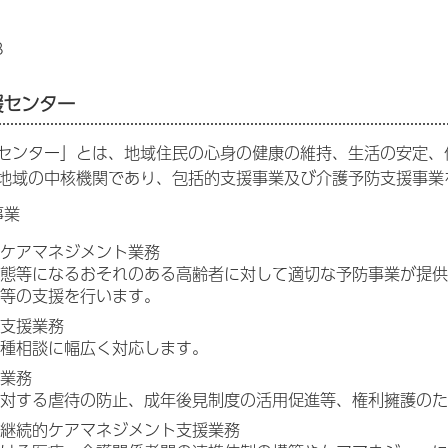
8
援センター
センター」とは、地域住民の心身の健康の維持、生活の安定、
地域の中核機関であり、包括的支援事業及び介護予防支援事業
事業
ケアマネジメント業務
態等になるおそれのある高齢者に対して適切な予防事業が提供
等の支援を行います。
支援業務
種相談に幅広く対応します。
業務
対する虐待の防止、成年後見制度の活用促進等、権利擁護のた
継続的ケアマネジメント支援業務