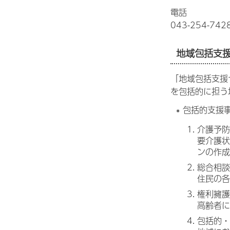
電話
043-254-742
地域包括支
「地域包括支援
を包括的に担う
包括的支援
介護予防
要介護状
ンの作成
総合相談
住民の各
権利擁護
高齢者に
包括的・