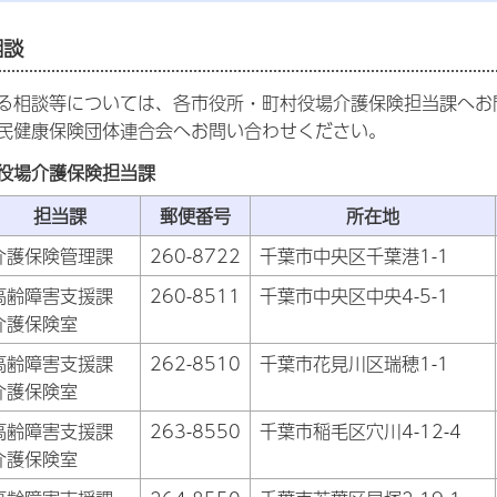
相談
る相談等については、各市役所・町村役場介護保険担当課へお
民健康保険団体連合会へお問い合わせください。
役場介護保険担当課
担当課
郵便番号
所在地
介護保険管理課
260-8722
千葉市中央区千葉港1-1
高齢障害支援課
260-8511
千葉市中央区中央4-5-1
介護保険室
高齢障害支援課
262-8510
千葉市花見川区瑞穂1-1
介護保険室
高齢障害支援課
263-8550
千葉市稲毛区穴川4-12-4
介護保険室