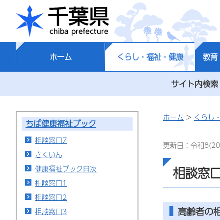
千葉県
ホーム
くらし・福祉・健康
教育
サイト内検索
ホーム
>
くらし
ちば健康福祉ブック
相談窓口7
更新日：令和8(20
さくいん
健康福祉ブック目次
相談窓口
相談窓口1
相談窓口2
高齢者の
相談窓口3