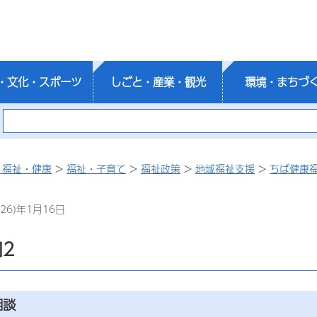
・文化・スポーツ
しごと・産業・観光
環境・まちづ
・福祉・健康
>
福祉・子育て
>
福祉政策
>
地域福祉支援
>
ちば健康
26)年1月16日
2
相談