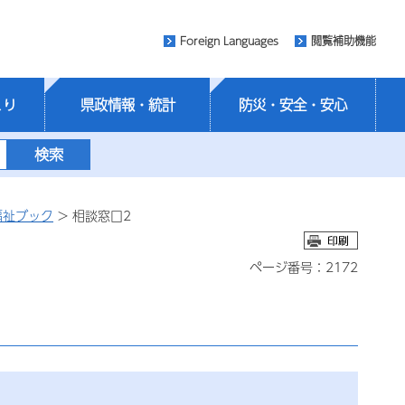
Foreign Languages
閲覧補助機能
くり
県政情報・統計
防災・安全・安心
福祉ブック
> 相談窓口2
ページ番号：2172