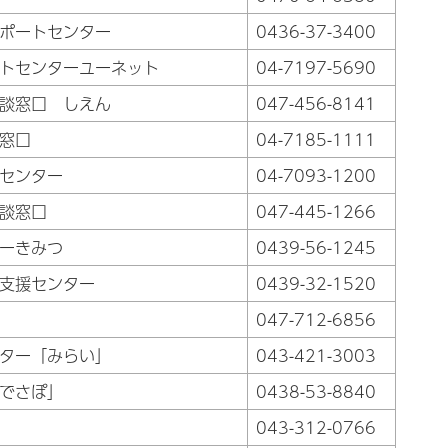
ポートセンター
0436-37-3400
トセンターユーネット
04-7197-5690
談窓口 しえん
047-456-8141
窓口
04-7185-1111
センター
04-7093-1200
談窓口
047-445-1266
ーきみつ
0439-56-1245
支援センター
0439-32-1520
047-712-6856
ター「みらい」
043-421-3003
でさぽ」
0438-53-8840
043-312-0766