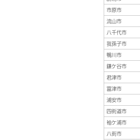
市原市
流山市
八千代市
我孫子市
鴨川市
鎌ケ谷市
君津市
富津市
浦安市
四街道市
袖ケ浦市
八街市