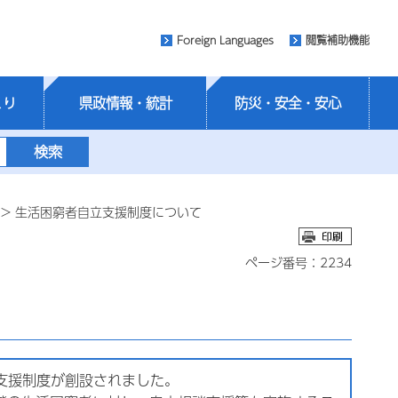
Foreign Languages
閲覧補助機能
くり
県政情報・統計
防災・安全・安心
> 生活困窮者自立支援制度について
ページ番号：2234
支援制度が創設されました。