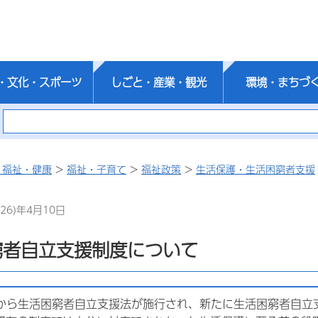
・文化・スポーツ
しごと・産業・観光
環境・まちづ
・福祉・健康
>
福祉・子育て
>
福祉政策
>
生活保護・生活困窮者支援
26)年4月10日
窮者自立支援制度について
月から生活困窮者自立支援法が施行され、新たに生活困窮者自立