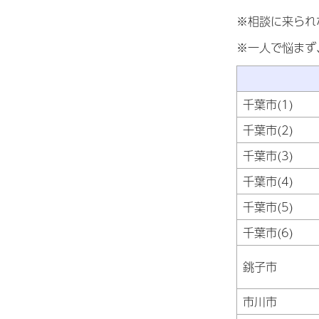
※相談に来られ
※一人で悩まず
千葉市(1)
千葉市(2)
千葉市(3)
千葉市(4)
千葉市(5)
千葉市(6)
銚子市
市川市