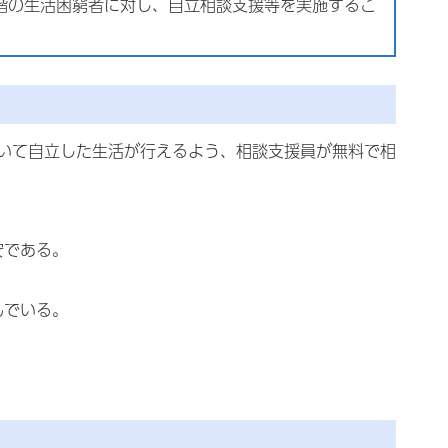
階の生活困窮者に対し、自立相談支援等を実施するこ
いて自立した生活が行えるよう、相談支援員が無料で相
安である。
んでいる。