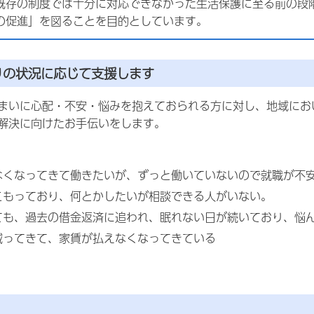
既存の制度では十分に対応できなかった生活保護に至る前の段
の促進」を図ることを目的としています。
りの状況に応じて支援します
まいに心配・不安・悩みを抱えておられる方に対し、地域にお
解決に向けたお手伝いをします。
なくなってきて働きたいが、ずっと働いていないので就職が不
こもっており、何とかしたいが相談できる人がいない。
ても、過去の借金返済に追われ、眠れない日が続いており、悩
減ってきて、家賃が払えなくなってきている