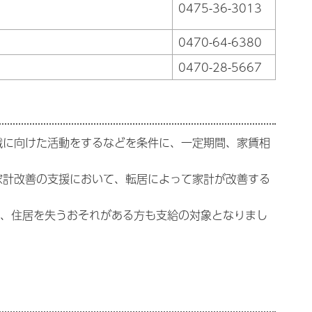
0475-36-3013
0470-64-6380
0470-28-5667
職に向けた活動をするなどを条件に、一定期間、家賃相
家計改善の支援において、転居によって家計が改善する
し、住居を失うおそれがある方も支給の対象となりまし
）