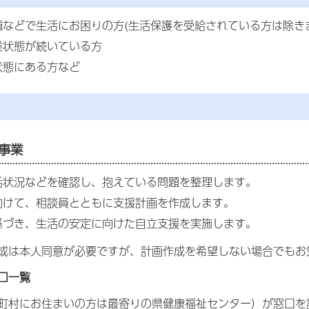
題などで生活にお困りの方(生活保護を受給されている方は除き
業状態が続いている方
状態にある方など
事業
活状況などを確認し、抱えている問題を整理します。
向けて、相談員とともに支援計画を作成します。
基づき、生活の安定に向けた自立支援を実施します。
成は本人同意が必要ですが、計画作成を希望しない場合でもお
口一覧
町村にお住まいの方は最寄りの県健康福祉センター）が窓口を