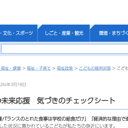
・文化・スポーツ
しごと・産業・観光
環境・まちづ
・福祉・健康
>
福祉・子育て
>
福祉政策
>
こどもの貧困対策
> こど
26)年3月18日
の未来応援 気づきのチェックシート
養バランスのとれた食事は学校の給食だけ」「経済的な理由で
した状況に置かれているこどもが私たちの身近にいます。