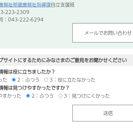
康福祉部健康福祉指導課
自立支援班
-223-2309
043-222-6294
ブサイトにするためにみなさまのご意見をお聞かせください
情報は役に立ちましたか？
った
2：ふつう
3：役に立たなかった
情報は見つけやすかったですか？
やすかった
2：ふつう
3：見つけにくかった