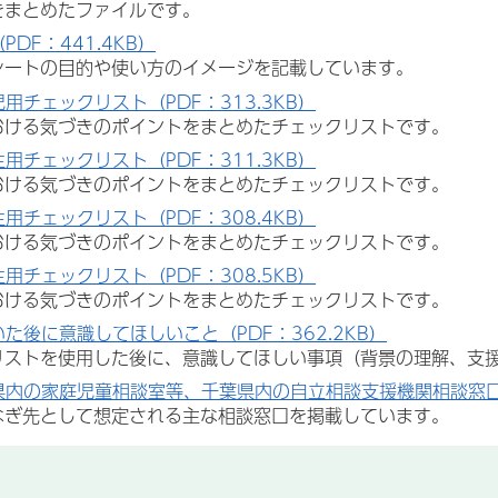
をまとめたファイルです。
PDF：441.4KB）
シートの目的や使い方のイメージを記載しています。
用チェックリスト（PDF：313.3KB）
おける気づきのポイントをまとめたチェックリストです。
用チェックリスト（PDF：311.3KB）
おける気づきのポイントをまとめたチェックリストです。
用チェックリスト（PDF：308.4KB）
おける気づきのポイントをまとめたチェックリストです。
用チェックリスト（PDF：308.5KB）
おける気づきのポイントをまとめたチェックリストです。
た後に意識してほしいこと（PDF：362.2KB）
リストを使用した後に、意識してほしい事項（背景の理解、支
県内の家庭児童相談室等、千葉県内の自立相談支援機関相談窓口一覧
なぎ先として想定される主な相談窓口を掲載しています。