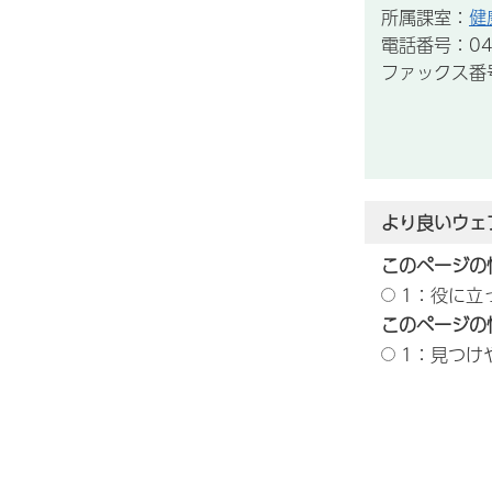
所属課室：
健
電話番号：043
ファックス番号：
より良いウェ
このページの
1：役に立
このページの
1：見つけ