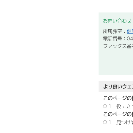
お問い合わせ
所属課室：
健
電話番号：043
ファックス番号：
より良いウェ
このページの
1：役に立
このページの
1：見つけ