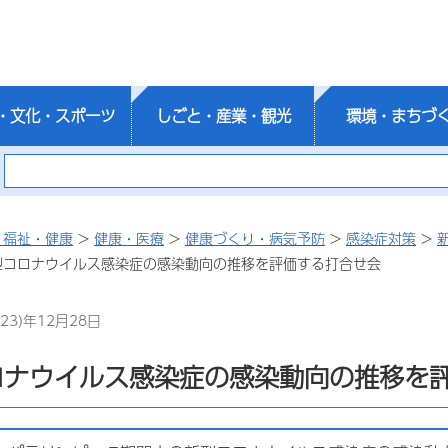
・文化・スポーツ
しごと・産業・観光
環境・まちづ
・福祉・健康
>
健康・医療
>
健康づくり・病気予防
>
感染症対策
>
型コロナウイルス感染症の感染動向の推移を評価する打合せ会
23)年12月28日
ロナウイルス感染症の感染動向の推移を