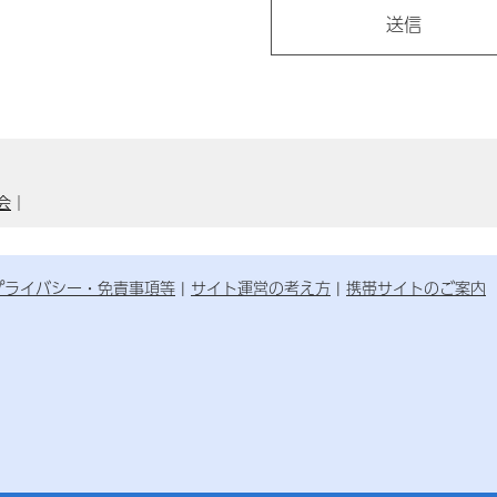
会
｜
プライバシー・免責事項等
サイト運営の考え方
携帯サイトのご案内