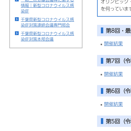
オリンピック
情報｜新型コロナウイルス感
を伺っていま
染症
千葉県新型コロナウイルス感
染症対策連絡会議専門部会
第8回・最
千葉県新型コロナウイルス感
染症対策本部会議
開催結果
第7回（令
開催結果
第6回（令
開催結果
第5回（令