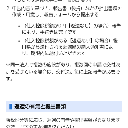
申告内容に基づき、報告書（後掲）などの提出書類を
作成・用意し、報告フォームから提出する
（仕入控除税額が0円【返還なし】の場合）報告
により、手続きは完了です
（仕入控除税額がある【返還あり】の場合）後
日県から送付される返還額の納入通知書によ
り、期限内に納付いただきます
※同一法人で複数の施設があり、複数回の申請で交付決
定を受けている場合は、交付決定毎に上記報告が必要で
す。
返還の有無と提出書類
課税区分等に応じ、返還の有無や提出書類が異なります
ので、以下の表を御確認ください。