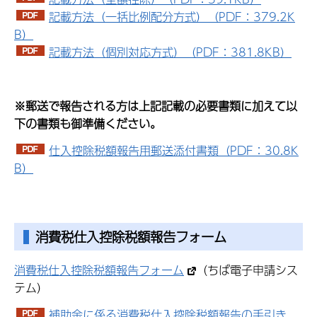
記載方法（一括比例配分方式）（PDF：379.2K
B）
記載方法（個別対応方式）（PDF：381.8KB）
※郵送で報告される方は上記記載の必要書類に加えて以
下の書類も御準備ください。
仕入控除税額報告用郵送添付書類（PDF：30.8K
B）
消費税仕入控除税額報告フォーム
消費税仕入控除税額報告フォーム
（ちば電子申請シス
テム）
補助金に係る消費税仕入控除税額報告の手引き