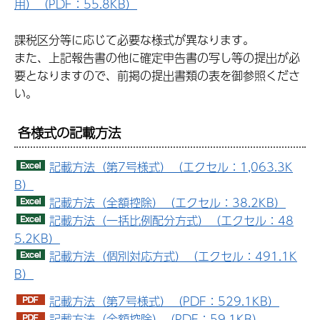
用）（PDF：55.8KB）
課税区分等に応じて必要な様式が異なります。
また、上記報告書の他に確定申告書の写し等の提出が必
要となりますので、前掲の提出書類の表を御参照くださ
い。
各様式の記載方法
記載方法（第7号様式）（エクセル：1,063.3K
B）
記載方法（全額控除）（エクセル：38.2KB）
記載方法（一括比例配分方式）（エクセル：48
5.2KB）
記載方法（個別対応方式）（エクセル：491.1K
B）
記載方法（第7号様式）（PDF：529.1KB）
記載方法（全額控除）（PDF：59.1KB）