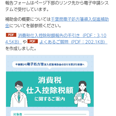
報告フォームはページ下部のリンク先から電子申請シス
テムで受付しています。
補助金の概要については
千葉県電子処方箋導入促進補助
金
についてを御参照ください。
消費税仕入控除税額報告の手引き（PDF：3,10
4.5KB）
や
よくあるご質問（PDF：202.1KB）
を作成しました。