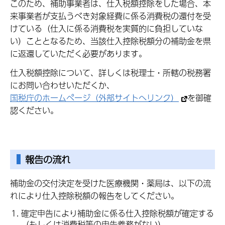
このため、補助事業者は、仕入税額控除をした場合、本
来事業者が支払うべき対象経費に係る消費税の還付を受
けている（仕入に係る消費税を実質的に負担していな
い）こととなるため、当該仕入控除税額分の補助金を県
に返還していただく必要があります。
仕入税額控除について、詳しくは税理士・所轄の税務署
にお問い合わせいただくか、
国税庁のホームページ（外部サイトへリンク）
を御確
認ください。
報告の流れ
補助金の交付決定を受けた医療機関・薬局は、以下の流
れにより仕入控除税額の報告をしてください。
確定申告により補助金に係る仕入控除税額が確定する
（もしくは消費税等の申告義務がない）