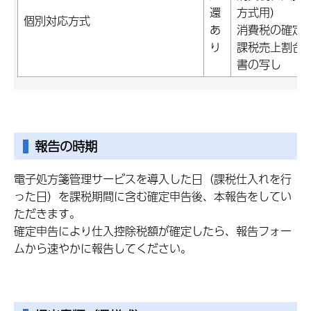
還
方式用）
個別対応方式
あ
消費税の確定
り
課税売上割合
書の写し
報告の時期
電子処方箋管理サービスを導入した日（課税仕入れを行
った日）を課税期間に含む確定申告後、本報告をしてい
ただきます。
確定申告により仕入控除税額が確定したら、報告フォー
ムから速やかに報告してください。