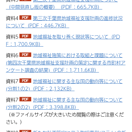
（中間見直し版の概要）（PDF：665.7KB）
資料4
第三次千葉県地域福祉支援計画の進捗状況
について（PDF：446.7KB）
資料5
地域福祉を取り巻く現状等について（PD
F：1,700.9KB）
資料6
地域福祉施策における取組と課題について
(第四次千葉県地域福祉支援計画の策定に関する市町村ア
ンケート調査の結果)（PDF：1,711.6KB）
資料7
地域福祉に関する主な国の動向等について
(分割1の2)（PDF：2,132KB）
資料7
地域福祉に関する主な国の動向等について
(分割2の2)（PDF：3,398.8KB）
（※ファイルサイズが大きいため閲覧の際はご注意くだ
さい。）