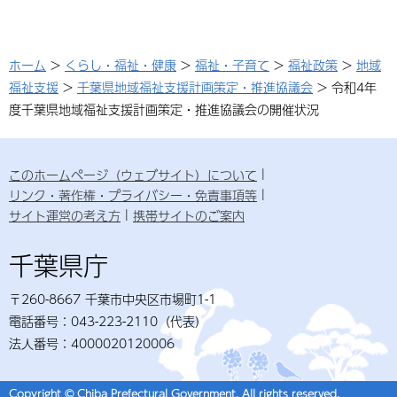
ホーム
>
くらし・福祉・健康
>
福祉・子育て
>
福祉政策
>
地域
福祉支援
>
千葉県地域福祉支援計画策定・推進協議会
> 令和4年
度千葉県地域福祉支援計画策定・推進協議会の開催状況
このホームページ（ウェブサイト）について
リンク・著作権・プライバシー・免責事項等
サイト運営の考え方
携帯サイトのご案内
千葉県庁
〒260-8667 千葉市中央区市場町1-1
電話番号：043-223-2110（代表）
法人番号：4000020120006
Copyright © Chiba Prefectural Government. All rights reserved.