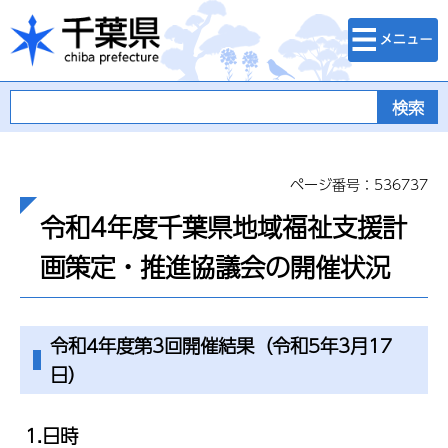
検索・メニュ
千葉県
ー
ページ番号：536737
令和4年度千葉県地域福祉支援計
画策定・推進協議会の開催状況
令和4年度第3回開催結果（令和5年3月17
日）
1.日時