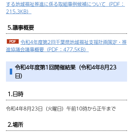
する地域福祉推進に係る取組事例候補について（PDF：
215.3KB）
5.議事概要
令和4年度第2回千葉県地域福祉支援計画策定・推
進協議会議事概要（PDF：477.5KB）
令和4年度第1回開催結果（令和4年8月23
日）
1.日時
令和4年8月23日（火曜日）午前10時から正午まで
2.場所