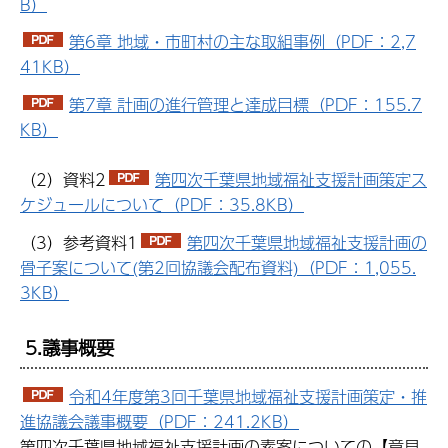
B）
第6章 地域・市町村の主な取組事例（PDF：2,7
41KB）
第7章 計画の進行管理と達成目標（PDF：155.7
KB）
（2）資料2
第四次千葉県地域福祉支援計画策定ス
ケジュールについて（PDF：35.8KB）
（3）参考資料1
第四次千葉県地域福祉支援計画の
骨子案について(第2回協議会配布資料)（PDF：1,055.
3KB）
5.議事概要
令和4年度第3回千葉県地域福祉支援計画策定・推
進協議会議事概要（PDF：241.2KB）
第四次千葉県地域福祉支援計画の素案についての【意見