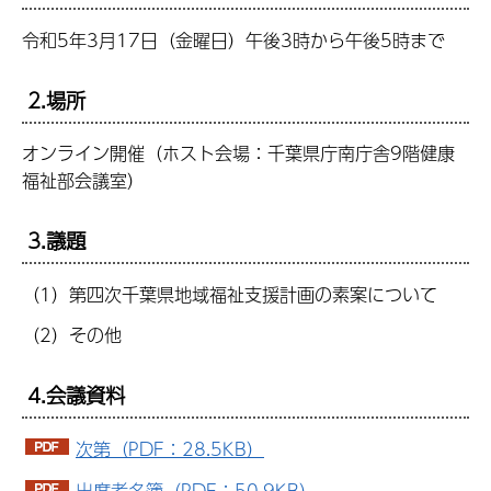
令和5年3月17日（金曜日）午後3時から午後5時まで
2.場所
オンライン開催（ホスト会場：千葉県庁南庁舎9階健康
福祉部会議室）
3.議題
（1）第四次千葉県地域福祉支援計画の素案について
（2）その他
4.会議資料
次第（PDF：28.5KB）
出席者名簿（PDF：50.9KB）