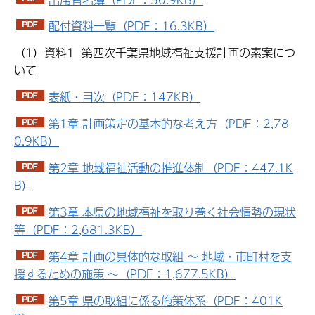
配付資料一覧（PDF：16.3KB）
（1）資料1 第四次千葉県地域福祉支援計画の素案につ
いて
表紙・目次（PDF：147KB）
第1章 計画策定の基本的な考え方（PDF：2,78
0.9KB）
第2章 地域福祉活動の推進体制（PDF：447.1K
B）
第3章 本県の地域福祉を取り巻く社会情勢の現状
等（PDF：2,681.3KB）
第4章 計画の具体的な取組 ～ 地域・市町村を支
援するための施策 ～（PDF：1,677.5KB）
第5章 県の取組に係る施策体系（PDF：401K