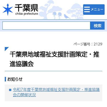
検索・メニュ
千葉県
ー
ページ番号：2129
千葉県地域福祉支援計画策定・推
進協議会
お知らせ
令和7年度千葉県地域福祉支援計画策定・推進協議
会の開催状況