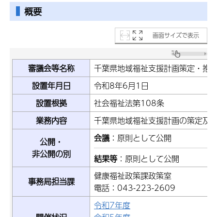
概要
画面サイズで表示
審議会等名称
千葉県地域福祉支援計画策定・推
設置年月日
令和8年6月1日
設置根拠
社会福祉法第108条
業務内容
千葉県地域福祉支援計画の策定及
会議
：原則として公開
公開・
非公開の別
結果等
：原則として公開
健康福祉政策課政策室
事務局担当課
電話：043-223-2609
令和7年度