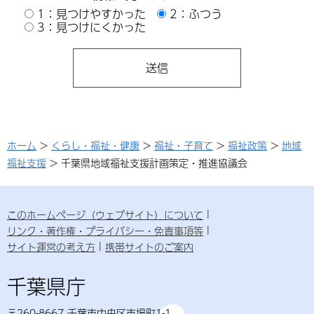
1：見つけやすかった
2：ふつう
3：見つけにくかった
ホーム
>
くらし・福祉・健康
>
福祉・子育て
>
福祉政策
>
地域
福祉支援
> 千葉県地域福祉支援計画策定・推進協議会
このホームページ（ウェブサイト）について
リンク・著作権・プライバシー・免責事項等
サイト運営の考え方
携帯サイトのご案内
千葉県庁
〒260-8667 千葉市中央区市場町1-1