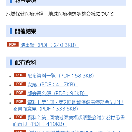
地域保健医療連携・地域医療構想調整会議について
開催結果
議事録（PDF：240.3KB）
配布資料
配布資料一覧（PDF：58.3KB）
次第（PDF：41.7KB）
部会員名簿（PDF：96KB）
資料1 第1回・第2回地域保健医療部会におけ
る書面意見（PDF：333.5KB）
資料2 第1回地域医療構想調整会議における書
面意見（PDF：410KB）