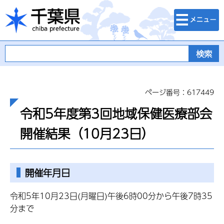
検索・メニュ
千葉県
ー
ページ番号：617449
令和5年度第3回地域保健医療部会
開催結果（10月23日）
開催年月日
令和5年10月23日(月曜日)午後6時00分から午後7時35
分まで