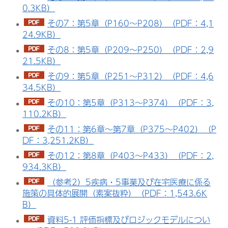
0.3KB）
その7：第5章（P160～P208）（PDF：4,1
24.9KB）
その8：第5章（P209～P250）（PDF：2,9
21.5KB）
その9：第5章（P251～P312）（PDF：4,6
34.5KB）
その10：第5章（P313～P374）（PDF：3,
110.2KB）
その11：第6章～第7章（P375～P402）（P
DF：3,251.2KB）
その12：第8章（P403～P433）（PDF：2,
934.3KB）
（参考2）5疾病・5事業及び在宅医療に係る
施策の具体的展開（素案抜粋）（PDF：1,543.6K
B）
資料5-1 評価指標及びロジックモデルについ