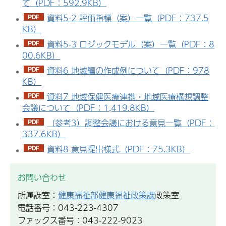
て（PDF：592.9KB）
資料5-2 評価指標（案）一覧（PDF：737.5
KB）
資料5-3 ロジックモデル（案）一覧（PDF：8
00.6KB）
資料6 地域編の作成例について（PDF：978
KB）
資料7 地域保健医療連携・地域医療構想調整
会議について（PDF：1,419.8KB）
（参考3）調整会議における意見一覧（PDF：
337.6KB）
資料8 意見提出様式（PDF：75.3KB）
お問い合わせ
所属課室：
健康福祉部健康福祉政策課
政策室
電話番号：043-223-4307
ファックス番号：043-222-9023