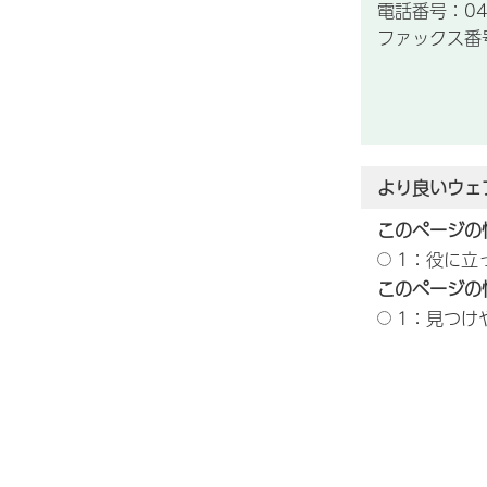
電話番号：043
ファックス番号：
より良いウェ
このページの
1：役に立
このページの
1：見つけ