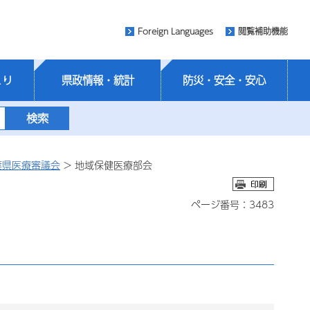
Foreign Languages
閲覧補助機能
くり
県政情報・統計
防災・安全・安心
葉県医療審議会
> 地域保健医療部会
ページ番号：3483