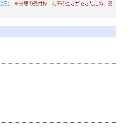
2日)
※傍聴の受付枠に若干の空きができたため、受