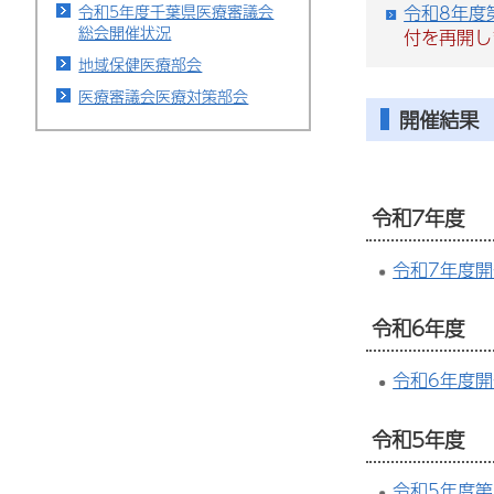
令和5年度千葉県医療審議会
令和8年度
総会開催状況
付を再開し
地域保健医療部会
医療審議会医療対策部会
開催結果
令和7年度
令和7年度開
令和6年度
令和6年度開
令和5年度
令和5年度第