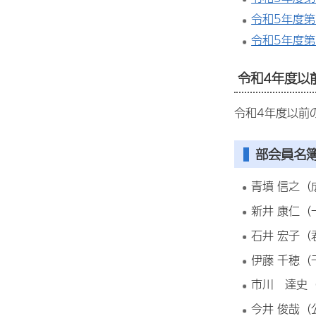
令和5年度第
令和5年度第
令和4年度以
令和4年度以前
部会員名
青墳 信之
新井 康仁
石井 宏子（
伊藤 千穂
市川 達史
今井 俊哉