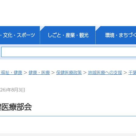
・文化・スポーツ
しごと・産業・観光
環境・まちづ
・福祉・健康
>
健康・医療
>
保健医療政策
>
地域医療への支援
>
千
26)年8月3日
健医療部会