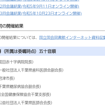
2回会議結果(令和5年9月11日オンライン開催)
3回会議結果(令和5年10月23日オンライン開催)
前の開催結果
の開催結果については、
国立国会図書館インターネット資料収集
簿（所属は委嘱時点）五十音順
（成田赤十字病院院長）
（一般社団法人千葉県歯科医師会副会長）
君津市長）
（千葉県糖尿病協会副会長）
（全国健康保険協会千葉支部長）
（公益社団法人千葉県医師会会長）