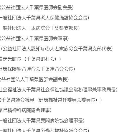
（公益社団法人千葉県医師会副会長）
（一般社団法人千葉県老人保健施設協会会長）
（一般社団法人日本病院会千葉県支部長）
（公益社団法人千葉県医師会理事）
き（公益社団法人認知症の人と家族の会千葉県支部代表）
（横芝光町長（千葉県町村会））
（健康保険組合連合会千葉連合会会長）
公益社団法人千葉県医師会副会長）
（社会福祉法人千葉県社会福祉協議会常務理事兼事務局長）
（千葉県議会議員（健康福祉常任委員会委員長））
千葉県精神科病院協会理事）
（一般社団法人千葉県民間病院協会理事長）
（一般社団法人千葉県労働者福祉協議会会長）