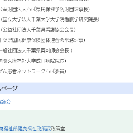
（公益財団法人ちば県民保健予防財団理事長）
子（国立大学法人千葉大学大学院看護学研究院長）
子（公益社団法人千葉県看護協会会長）
（千葉県国民健康保険団体連合会常務理事）
一般社団法人千葉県薬剤師会会長 ）
（国際医療福祉大学成田病院院長）
（がん患者ネットワークちば委員）
ムページ
審議会
康福祉部健康福祉政策課
政策室