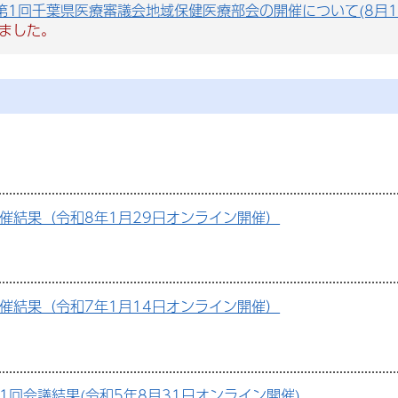
第1回千葉県医療審議会地域保健医療部会の開催について(8月1
ました。
催結果（令和8年1月29日オンライン開催）
催結果（令和7年1月14日オンライン開催）
1回会議結果(令和5年8月31日オンライン開催)