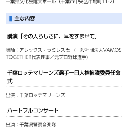
千葉県文化会館大ホール（千葉市中央区市場町11-2）
主な内容
講演「その人らしさに、耳をすませて」
講師：アレックス・ラミレス氏 （一般社団法人VAMOS
TOGETHER代表理事／元プロ野球選手）
千葉ロッテマリーンズ選手一日人権擁護委員任命
式
出演：千葉ロッテマリーンズ
ハートフルコンサート
出演：千葉県警察音楽隊