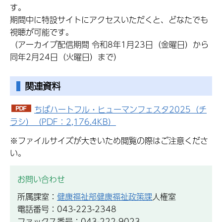
す。
期間中に特設サイトにアクセスいただくと、どなたでも
視聴が可能です。
（アーカイブ配信期間 令和8年1月23日（金曜日）から
同年2月24日（火曜日）まで）
関連資料
ちばハートフル・ヒューマンフェスタ2025（チ
ラシ）（PDF：2,176.4KB）
※ファイルサイズが大きいため閲覧の際はご注意くださ
い。
お問い合わせ
所属課室：
健康福祉部健康福祉政策課
人権室
電話番号：043-223-2348
ファックス番号：043-222-9023