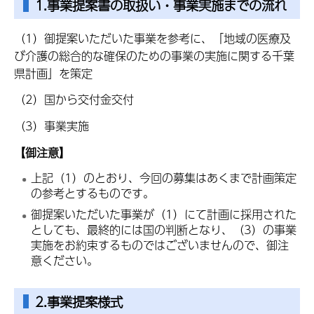
1.事業提案書の取扱い・事業実施までの流れ
（1）御提案いただいた事業を参考に、「地域の医療及
び介護の総合的な確保のための事業の実施に関する千葉
県計画」を策定
（2）国から交付金交付
（3）事業実施
【御注意】
上記（1）のとおり、今回の募集はあくまで計画策定
の参考とするものです。
御提案いただいた事業が（1）にて計画に採用された
としても、最終的には国の判断となり、（3）の事業
実施をお約束するものではございませんので、御注
意ください。
2.事業提案様式