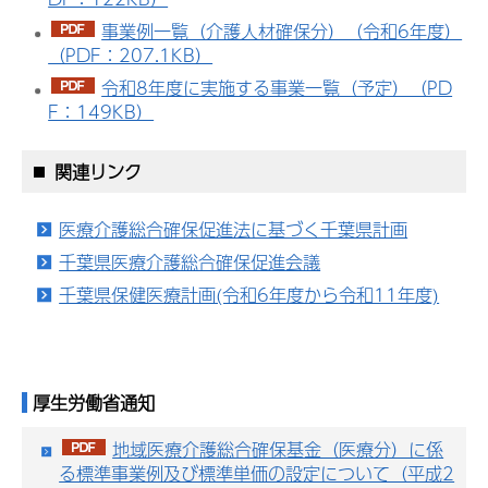
事業例一覧（介護人材確保分）（令和6年度）
（PDF：207.1KB）
令和8年度に実施する事業一覧（予定）（PD
F：149KB）
関連リンク
医療介護総合確保促進法に基づく千葉県計画
千葉県医療介護総合確保促進会議
千葉県保健医療計画(令和6年度から令和11年度)
厚生労働省通知
地域医療介護総合確保基金（医療分）に係
る標準事業例及び標準単価の設定について（平成2