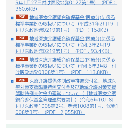
9年1月27日付け医政地発0127第1号）（PDF：
360.6KB）
地域医療介護総合確保基金(医療分)に係る
標準事業例の取扱いについて（平成31年2月19日
付け医政地発0219第1号）（PDF：158KB）
地域医療介護総合確保基金(医療分)に係る
標準事業例の取扱いについて（令和3年2月19日
付け医政地発0219第1号）（PDF：93.4KB）
地域医療介護総合確保基金(医療分)に係る
標準事業例の取扱いについて（令和6年3月8日付
け医政地発0308第1号）（PDF：113.8KB）
医療介護提供体制改革推進交付金、地域医
療対策支援臨時特例交付金及び地域介護対策支援
臨時特例交付金の運営について（「地域医療介護
総合確保基金管理運営要領」）(令和6年10月8日
付け医政発1008第2号、老発1008第1号、保発1
008第3号）（PDF：2,055KB）