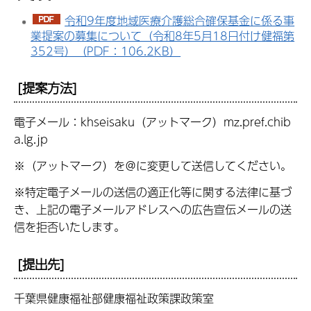
令和9年度地域医療介護総合確保基金に係る事
業提案の募集について（令和8年5月18日付け健福第
352号）（PDF：106.2KB）
[提案方法]
電子メール：khseisaku（アットマーク）mz.pref.chib
a.lg.jp
※（アットマーク）を＠に変更して送信してください。
※特定電子メールの送信の適正化等に関する法律に基づ
き、上記の電子メールアドレスへの広告宣伝メールの送
信を拒否いたします。
[提出先]
千葉県健康福祉部健康福祉政策課政策室