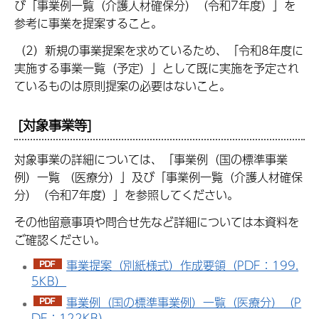
び「事業例一覧（介護人材確保分）（令和7年度）」を
参考に事業を提案すること。
（2）新規の事業提案を求めているため、「令和8年度に
実施する事業一覧（予定）」として既に実施を予定され
ているものは原則提案の必要はないこと。
[対象事業等]
対象事業の詳細については、「事業例（国の標準事業
例）一覧 （医療分）」及び「事業例一覧（介護人材確保
分）（令和7年度）」を参照してください。
その他留意事項や問合せ先など詳細については本資料を
ご確認ください。
事業提案（別紙様式）作成要領（PDF：199.
5KB）
事業例（国の標準事業例）一覧（医療分）（P
DF：122KB）