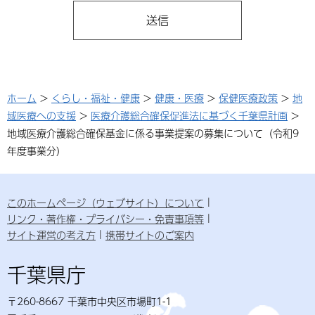
ホーム
>
くらし・福祉・健康
>
健康・医療
>
保健医療政策
>
地
域医療への支援
>
医療介護総合確保促進法に基づく千葉県計画
>
地域医療介護総合確保基金に係る事業提案の募集について（令和9
年度事業分）
このホームページ（ウェブサイト）について
リンク・著作権・プライバシー・免責事項等
サイト運営の考え方
携帯サイトのご案内
千葉県庁
〒260-8667 千葉市中央区市場町1-1