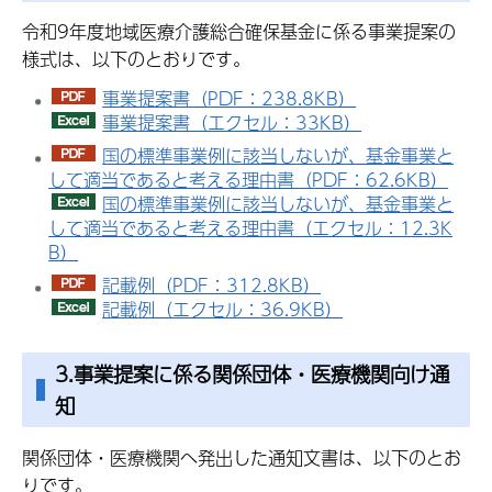
令和9年度地域医療介護総合確保基金に係る事業提案の
様式は、以下のとおりです。
事業提案書（PDF：238.8KB）
事業提案書（エクセル：33KB）
国の標準事業例に該当しないが、基金事業と
して適当であると考える理由書（PDF：62.6KB）
国の標準事業例に該当しないが、基金事業と
して適当であると考える理由書（エクセル：12.3K
B）
記載例（PDF：312.8KB）
記載例（エクセル：36.9KB）
3.事業提案に係る関係団体・医療機関向け通
知
関係団体・医療機関へ発出した通知文書は、以下のとお
りです。