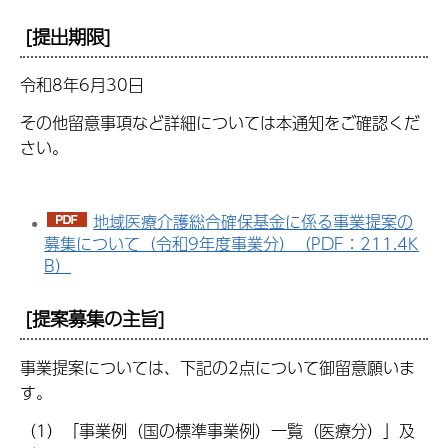
[提出期限]
令和8年6月30日
その他留意事項など詳細については本通知をご確認くだ
さい。
地域医療介護総合確保基金に係る事業提案の
募集について（令和9年度事業分）（PDF：211.4K
B）
[提案募集の主旨]
事業提案については、下記の2点について御留意願いま
す。
（1）「事業例（国の標準事業例）一覧（医療分）」及