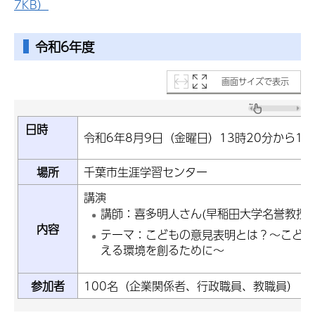
7KB）
令和6年度
画面サイズで表示
日時
令和6年8月9日（金曜日）13時20分から15
場所
千葉市生涯学習センター
講演
講師：喜多明人さん(早稲田大学名誉教授(
内容
テーマ：こどもの意見表明とは？～こども
える環境を創るために～
参加者
100名（企業関係者、行政職員、教職員）