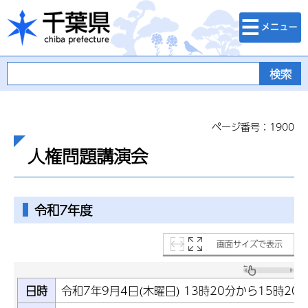
検索・メニュ
千葉県
ー
ページ番号：1900
人権問題講演会
令和7年度
画面サイズで表示
日時
令和7年9月4日(木曜日) 13時20分から15時20