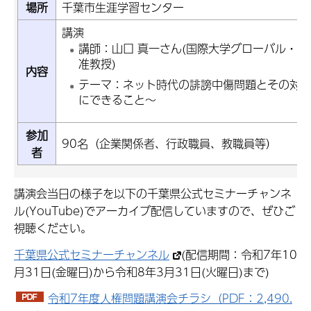
場所
千葉市生涯学習センター
講演
講師：山口 真一さん(国際大学グローバル・
准教授)
内容
テーマ：ネット時代の誹謗中傷問題とその対
にできること～
参加
90名（企業関係者、行政職員、教職員等）
者
講演会当日の様子を以下の千葉県公式セミナーチャンネ
ル(YouTube)でアーカイブ配信していますので、ぜひご
視聴ください。
千葉県公式セミナーチャンネル
(配信期間：令和7年10
月31日(金曜日)から令和8年3月31日(火曜日)まで)
令和7年度人権問題講演会チラシ（PDF：2,490.