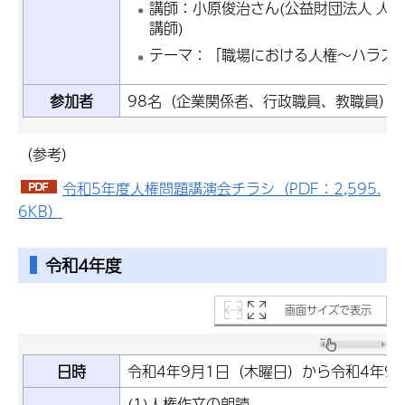
講師：小原俊治さん(公益財団法人 人
講師)
テーマ：「職場における人権～ハラス
参加者
98名（企業関係者、行政職員、教職員）
（参考）
令和5年度人権問題講演会チラシ（PDF：2,595.
6KB）
令和4年度
画面サイズで表示
日時
令和4年9月1日（木曜日）から令和4年9
(1)人権作文の朗読