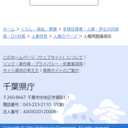
ホーム
>
くらし・福祉・健康
>
多様性尊重・人権・男女共同参
画・DV対策
>
人権啓発
>
人権のページ
> 人権問題講演会
このホームページ（ウェブサイト）について
リンク・著作権・プライバシー・免責事項等
サイト運営の考え方
携帯サイトのご案内
千葉県庁
〒260-8667 千葉市中央区市場町1-1
電話番号：043-223-2110（代表）
法人番号：4000020120006
Copyright © Chiba Prefectural Government. All rights reserved.