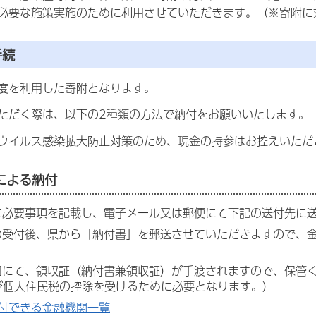
必要な施策実施のために利用させていただきます。（※寄附に
手続
度を利用した寄附となります。
ただく際は、以下の2種類の方法で納付をお願いいたします。
ウイルス感染拡大防止対策のため、現金の持参はお控えいただ
による納付
書に必要事項を記載し、電子メール又は郵便にて下記の送付先に
書の受付後、県から「納付書」を郵送させていただきますので、
窓口にて、領収証（納付書兼領収証）が手渡されますので、保管
び個人住民税の控除を受けるために必要となります。）
付できる金融機関一覧