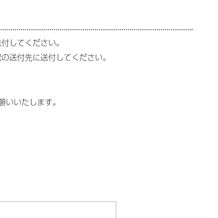
送付してください。
記の送付先に送付してください。
願いいたします。