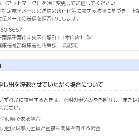
※（アットマーク）を@に変更して送信してください。
※特定電子メールの送信の適正化等に関する法律に基づき、上
宣伝メールの送信を拒否いたします。
260-8667
千葉県千葉市中央区市場町1-1本庁舎11階
健康福祉部健康福祉政策課 総務班
項
申し出を辞退させていただく場合について
いずれかに該当するときは、寄附の申込みをお断りし、または
ください。
、暴力団員である場合
、暴力団又は暴力団員と密接な関係を有する場合