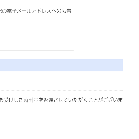
記の電子メールアドレスへの広告
お受けした寄附金を返還させていただくことがございま