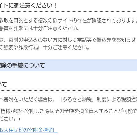
イトに御注意ください！
詐取を目的とする複数の偽サイトの存在が確認されております
悪質な詐欺には十分ご注意ください。
は、寄附の申込みのない方に対して電話等で振込先をお知らせ
の強要や詐欺行為に十分ご注意ください。
控除の手続について
いて
へ寄附をいただく場合は、「ふるさと納税」制度による税額控
の皆様が県へ寄附した際はその全額を損金算入することが可能
ださい。)
個人住民税の寄附金控除）