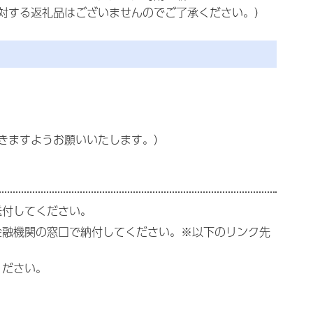
対する返礼品はございませんのでご了承ください。）
きますようお願いいたします。）
送付してください。
金融機関の窓口で納付してください。※以下のリンク先
ください。