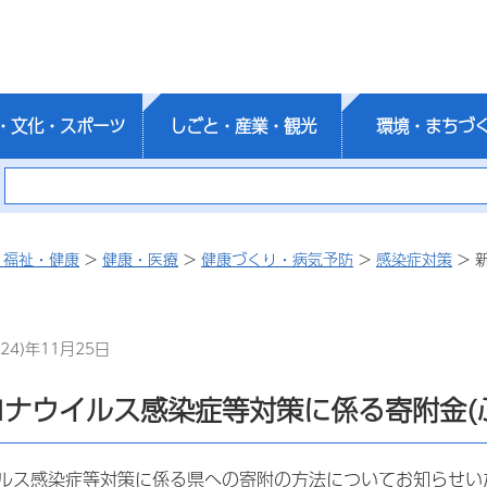
・文化・スポーツ
しごと・産業・観光
環境・まちづ
・福祉・健康
>
健康・医療
>
健康づくり・病気予防
>
感染症対策
> 
24)年11月25日
ロナウイルス感染症等対策に係る寄附金(
ルス感染症等対策に係る県への寄附の方法についてお知らせい