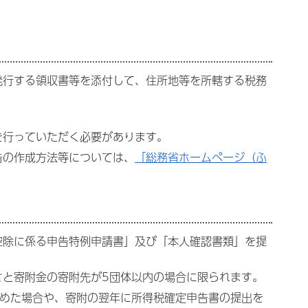
発行する領収書等を添付して、住所地等を所轄する税務
を行っていただく必要があります。
告の作成方法等については、
「総務省ホームページ（ふ
控除に係る申告特例申請書」及び「本人確認書類」を提
さと寄附金の寄附先が5団体以内の場合に限られます。
求めた場合や、寄附の翌年に所得税確定申告書の提出を