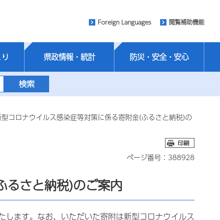
Foreign Languages
閲覧補助機能
くり
県政情報・統計
防災・安全・安心
新型コロナウイルス感染症等対策に係る寄附金(ふるさと納税)の
ページ番号：388928
ふるさと納税)のご案内
たします。なお、いただいた寄附は新型コロナウイルス