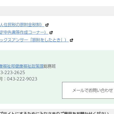
人住民税の寄附金税制）
定申告書等作成コーナー）
ックスアンサー「寄附をしたとき」）
康福祉部健康福祉政策課
総務班
-223-2625
043-222-9023
ブサイトにするためにみなさまのご意見をお聞かせください