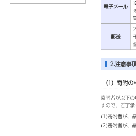
電子メール
郵送
2.注意事
（1）寄附の
寄附者が以下の
すので、ご了承
(1)寄附者が
(2)寄附者が