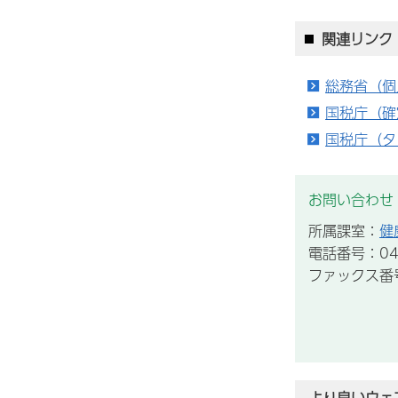
関連リンク
総務省（個
国税庁（確
国税庁（タ
お問い合わせ
所属課室：
健
電話番号：043
ファックス番号：
より良いウェ