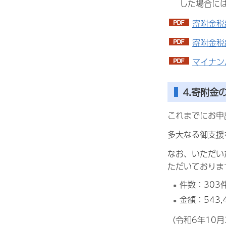
した場合に
寄附金税
寄附金税
マイナン
4.寄附金
これまでにお申
多大なる御支援
なお、いただい
ただいておりま
件数：303
金額：543,4
（令和6年10