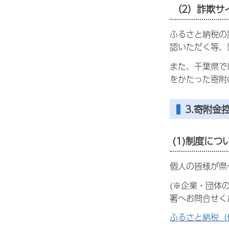
（2）詐欺サ
ふるさと納税の
認いただく等、
また、千葉県で
をかたった寄附
3.寄附金
(1)制度につ
個人の皆様が県
(※企業・団体
署へお問合せく
ふるさと納税（