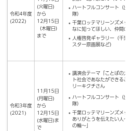
(火曜日)
ハートフルコンサート（出
令和4年度
から
隊）
(2022)
12月15日
千葉ロッテマリーンズメッ
（木曜日）
なに知ってほしい、仲間の
まで
人権啓発ギャラリー（千葉
スター原画展など）
講演会テーマ「ことばの力
ト社会であなたができるこ
リーキクチさん
11月15日
ハートフルコンサート（出
(月曜日)
隊）
令和3年度
から
千葉ロッテマリーンズメッ
(2021)
12月15日
ありがとうを伝えたい人～
(水曜日)ま
の輪～」
で