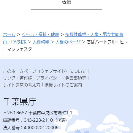
ホーム
>
くらし・福祉・健康
>
多様性尊重・人権・男女共同参
画・DV対策
>
人権啓発
>
人権のページ
> ちばハートフル・ヒュ
ーマンフェスタ
このホームページ（ウェブサイト）について
リンク・著作権・プライバシー・免責事項等
サイト運営の考え方
携帯サイトのご案内
千葉県庁
〒260-8667 千葉市中央区市場町1-1
電話番号：043-223-2110（代表）
法人番号：4000020120006