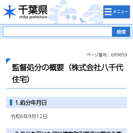
検索・メニュ
千葉県
ー
ページ番号：699859
監督処分の概要（株式会社八千代
住宅）
1.処分年月日
令和6年9月12日