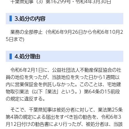
千葉県知事（3）第16299号・令和4年3月30日
3.処分の内容
業務の全部停止（令和6年9月26日から令和6年10月2
5日まで)
4.処分理由
令和6年2月1日に、公益社団法人不動産保証協会の社
員の地位を失ったが、当該地位を失った日から1週間以
内に営業保証金を供託しなかった。このことは、宅地建
物取引業法（以下「業法」という。）第64条の15前段
の規定に違反する。
そこで、千葉県知事は被処分者に対して、業法第25条
第4項の規定による届出をすべき旨の勧告を、令和6年3
月12日付けの勧告書により行ったが、被処分者は、当該