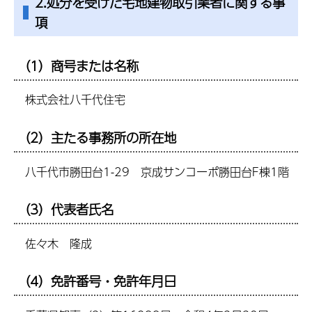
2.処分を受けた宅地建物取引業者に関する事
項
（1）商号または名称
株式会社八千代住宅
（2）主たる事務所の所在地
八千代市勝田台1-29 京成サンコーポ勝田台F棟1階
（3）代表者氏名
佐々木 隆成
（4）免許番号・免許年月日