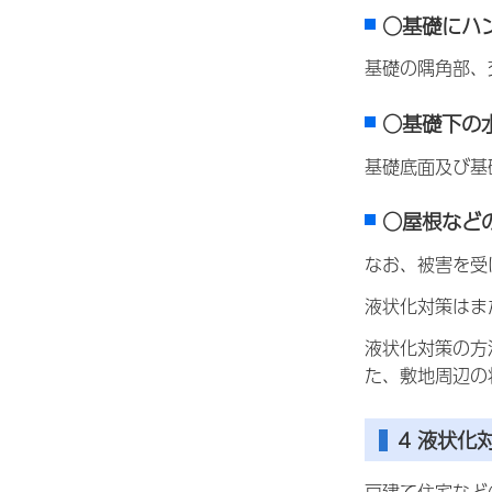
○基礎にハ
基礎の隅角部、
○基礎下の
基礎底面及び基
○屋根など
なお、被害を受
液状化対策はま
液状化対策の方
た、敷地周辺の
4
液状化
戸建て住宅など