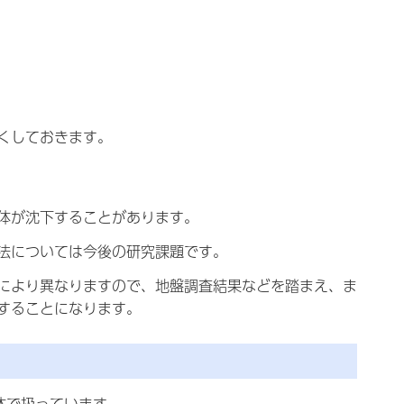
くしておきます。
体が沈下することがあります。
法については今後の研究課題です。
により異なりますので、地盤調査結果などを踏まえ、ま
することになります。
体で扱っています。