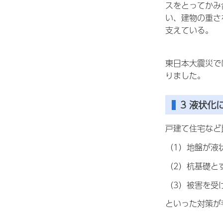
スをとってかみ
い、建物の重さ
支えている。
東日本大震災で
りました。
3
液状化
戸建て住宅など
（1）地盤が液
（2）杭基礎と
（3）被害を受
といった対策が