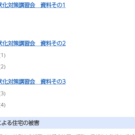
状化対策講習会 資料その1
状化対策講習会 資料その2
1)
2)
状化対策講習会 資料その3
3)
4)
による住宅の被害