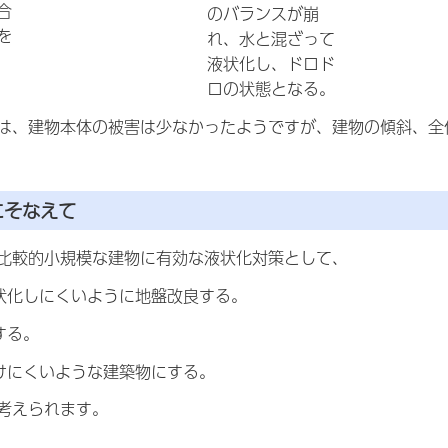
合
のバランスが崩
を
れ、水と混ざって
液状化し、ドロド
ロの状態となる。
は、建物本体の被害は少なかったようですが、建物の傾斜、全
にそなえて
比較的小規模な建物に有効な液状化対策として、
状化しにくいように地盤改良する。
する。
けにくいような建築物にする。
考えられます。