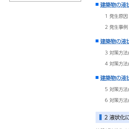
建築物の液
1 発生原因
2 発生事例
建築物の液
3 対策方法(
4 対策方法(
建築物の液
5 対策方法(
6 対策方法(
2
液状化