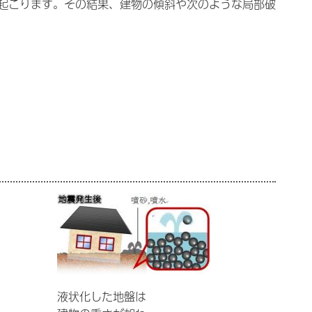
起こります。その結果、建物の傾斜や次のような局部破
液状化した地盤は