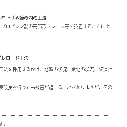
度を上げる
締め固め工法
リプロピレン製の円筒形ドレーン等を設置することによ
プレロード工法
工法を採用するかは、地盤の状況、敷地の状況、経済性
盤改良を行っても被害が起こることがありますが、その
す。