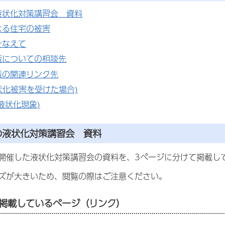
液状化対策講習会 資料
よる住宅の被害
そなえて
策についての相談先
策の関連リンク先
液状化被害を受けた場合)
液状化現象)
の液状化対策講習会 資料
開催した液状化対策講習会の資料を、3ページに分けて掲載し
ズが大きいため、閲覧の際はご注意ください。
掲載しているページ（リンク）