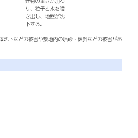
建物の重さが加わ
り、粒子と水を噴
き出し、地盤が沈
下する。
体沈下などの被害や敷地内の噴砂・傾斜などの被害があ