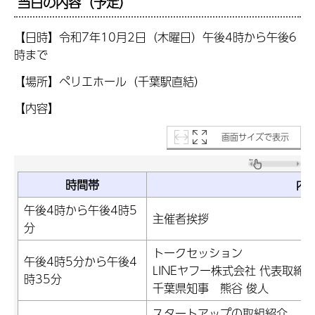
当日の内容（予定）
【日時】令和7年10月2日（木曜日）午後4時から午後6
時まで
【場所】ペリエホール（千葉駅直結）
【内容】
画面サイズで表示
時間帯
内
午後4時から午後4時5
主催者挨拶
分
トークセッション
午後4時5分から午後4
LINEヤフー株式会社 代表取
時35分
千葉県知事 熊谷 俊人
スタートアップの取組紹介