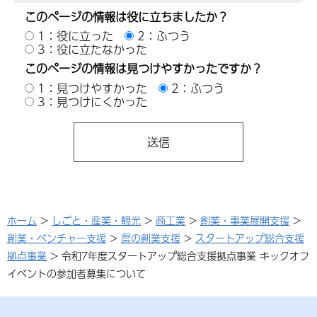
このページの情報は役に立ちましたか？
1：役に立った
2：ふつう
3：役に立たなかった
このページの情報は見つけやすかったですか？
1：見つけやすかった
2：ふつう
3：見つけにくかった
ホーム
>
しごと・産業・観光
>
商工業
>
創業・事業展開支援
>
創業・ベンチャー支援
>
県の創業支援
>
スタートアップ総合支援
拠点事業
> 令和7年度スタートアップ総合支援拠点事業 キックオフ
イベントの参加者募集について