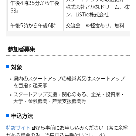
午後4時35分から午後
株式会社さかなドリーム、株式
5時
ン、LiSTie株式会社
午後5時から午後6時
交流会 ※軽食あり、無料
参加者募集
対象
県内のスタートアップの経営者又はスタートアップ
を目指す起業家
スタートアップ支援に関心のある、企業・投資家・
大学・金融機関・産業支援機関等
申込方法
特設サイト
から事前にお申し込みください（席に余裕
がある場合のみ、当日申込も受付いたします）。