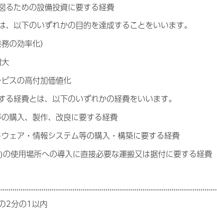
図るための設備投資に要する経費
は、以下のいずれかの目的を達成することをいいます。
業務の効率化）
増大
ービスの高付加価値化
する経費とは、以下のいずれかの経費をいいます。
等の購入、製作、改良に要する経費
トウェア・情報システム等の購入・構築に要する経費
は(2)の使用場所への導入に直接必要な運搬又は据付に要する経費
2分の1以内