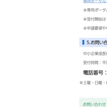
専用ポータル
※専用ポータ
※受付開始は1
※申請要領や申
5.お問い
中小企業成長促
受付時間：平日
電話番号：0
※土曜・日曜・祝
お問い合わせ