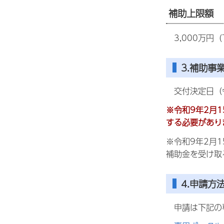
補助上限額
3,000万円（
3.補助事
交付決定日（令
※令和9年2月
する必要があり
※令和9年2月
補助金を受け取
4.申請方
申請は下記の