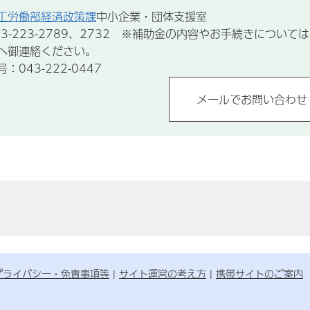
工労働部経済政策課
中小企業・団体支援室
3-223-2789、2732 ※補助金の内容やお手続きについ
へ御連絡ください。
043-222-0447
プライバシー・免責事項等
サイト運営の考え方
携帯サイトのご案内