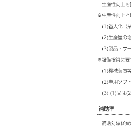
生産性向上を
※生産性向上と
(1)省人化（
(2)生産量の
(3)製品・サ
※設備投資に要
(1)機械装置
(2)専用ソフ
(3) (1)又
補助率
補助対象経費の