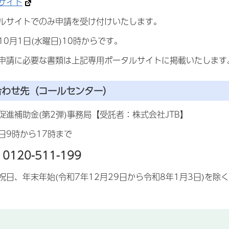
サイト
ルサイトでのみ申請を受け付けいたします。
0月1日(水曜日)10時からです。
請に必要な書類は上記専用ポータルサイトに掲載いたします
合わせ先（コールセンター）
進補助金(第2弾)事務局【受託者：株式会社JTB】
9時から17時まで
120-511-199
日、年末年始(令和7年12月29日から令和8年1月3日)を除