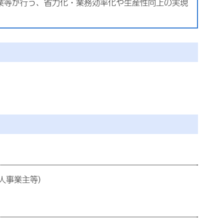
業等が行う、省力化・業務効率化や生産性向上の実現
人事業主等）