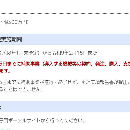
下限500万円）
業実施期間
和8年1月末予定）から令和9年2月15日まで
15日までに補助事業（導入する機械等の契約、発注、購入、
ます。
15日までに補助事業が遂行・終了せず、また実績報告書が提
ることはできません。
法
専用ポータルサイトから行ってください。