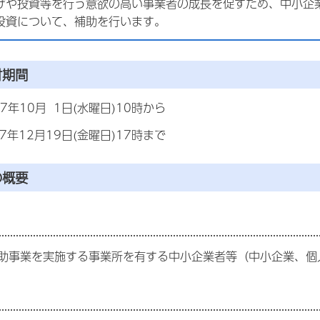
げや投資等を行う意欲の高い事業者の成長を促すため、中小企
投資について、補助を行います。
付期間
年10月 1日(水曜日)10時から
年12月19日(金曜日)17時まで
の概要
事業を実施する事業所を有する中小企業者等（中小企業、個