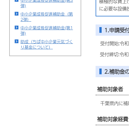
中小企業成長促進補助金(第3
積極的な賃上
弾)
に必要な設備
中小企業成長促進補助金（第
2弾）
中小企業成長促進補助金(第1
1.申請受
弾)
助成（ちば中小企業元気づく
受付開始:令和7
り基金について）
受付締切:令和7
2.補助金
補助対象者
千葉県内に補助
補助対象経費