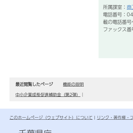
所属課室：
商
電話番号：04
載の電話番号
ファックス番号：
最近閲覧したページ
機能の説明
中小企業成長促進補助金（第2弾）
｜
このホームページ（ウェブサイト）について
リンク・著作権・