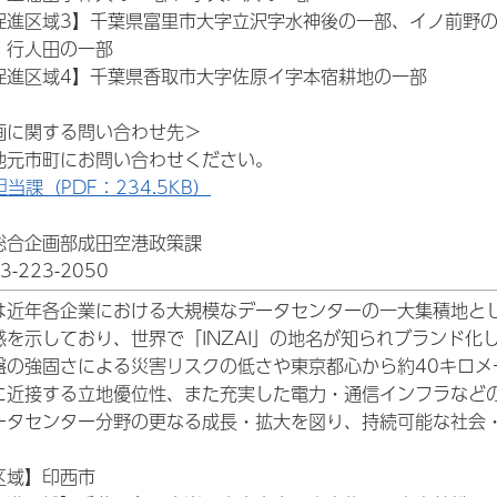
促進区域3】千葉県富里市大字立沢字水神後の一部、イノ前野
、行人田の一部
促進区域4】千葉県香取市大字佐原イ字本宿耕地の一部
画に関する問い合わせ先＞
地元市町にお問い合わせください。
担当課（PDF：234.5KB）
総合企画部成田空港政策課
3-223-2050
は近年各企業における大規模なデータセンターの一大集積地とし
感を示しており、世界で「INZAI」の地名が知られブランド化
盤の強固さによる災害リスクの低さや東京都心から約40キロメ
に近接する立地優位性、また充実した電力・通信インフラなど
ータセンター分野の更なる成長・拡大を図り、持続可能な社会
区域】印西市