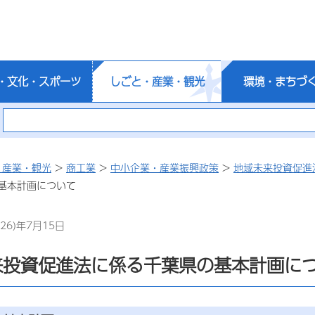
・文化・スポーツ
しごと・産業・観光
環境・まちづ
・産業・観光
>
商工業
>
中小企業・産業振興政策
>
地域未来投資促進
基本計画について
26)年7月15日
来投資促進法に係る千葉県の基本計画に