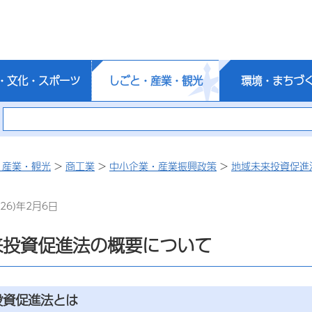
・文化・スポーツ
しごと・産業・観光
環境・まちづ
・産業・観光
>
商工業
>
中小企業・産業振興政策
>
地域未来投資促進
26)年2月6日
来投資促進法の概要について
投資促進法とは