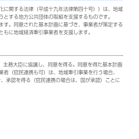
化に関する法律（平成十九年法律第四十号））は、地域
うとする地方公共団体の取組を支援するものです。
ます。同意された基本計画に基づき、事業者が策定する
ともに地域経済牽引事業者を支援します。
、主務大臣に協議し、同意を得る。同意を得た基本計画
業者（官民連携も可）は、地域牽引事業を行う場合、
き、承認を得る（官民連携の場合は、国が承認）ことに