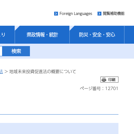
Foreign Languages
閲覧補助機能
くり
県政情報・統計
防災・安全・安心
法
> 地域未来投資促進法の概要について
ページ番号：12701