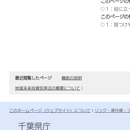
このページの
1：役に立
このページの
1：見つけ
最近閲覧したページ
機能の説明
地域未来投資促進法の概要について
｜
このホームページ（ウェブサイト）について
リンク・著作権・
千葉県庁