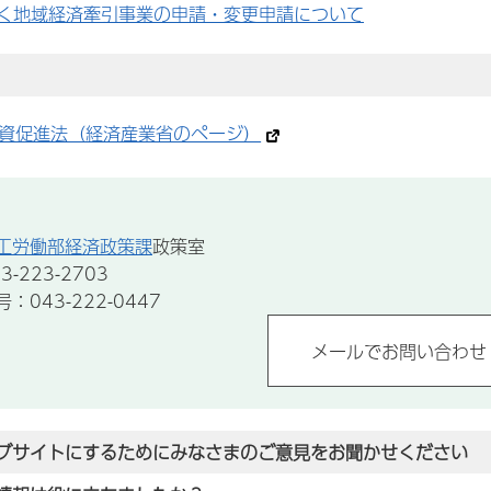
く地域経済牽引事業の申請・変更申請について
資促進法（経済産業省のページ）
工労働部経済政策課
政策室
-223-2703
043-222-0447
ブサイトにするためにみなさまのご意見をお聞かせください