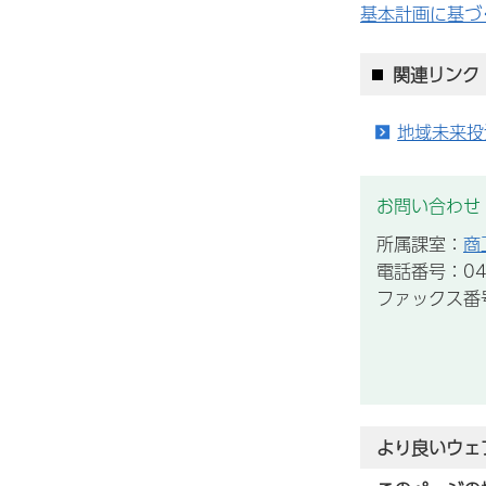
基本計画に基づ
関連リンク
地域未来投
お問い合わせ
所属課室：
商
電話番号：043
ファックス番号：
より良いウェ