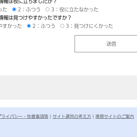
情報は役に立ちましたか？
った
2：ふつう
3：役に立たなかった
情報は見つけやすかったですか？
やすかった
2：ふつう
3：見つけにくかった
プライバシー・免責事項等
サイト運営の考え方
携帯サイトのご案内