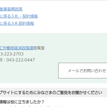
産業振興政策
に係る入札・契約情報
に係る入札契約情報
工労働部経済政策課
政策室
-223-2703
043-222-0447
ブサイトにするためにみなさまのご意見をお聞かせください
情報は役に立ちましたか？