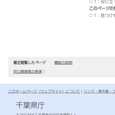
1：役に立
このページの
1：見つけ
最近閲覧したページ
機能の説明
官公需施策の推進
｜
このホームページ（ウェブサイト）について
リンク・著作権・
千葉県庁
〒260-8667 千葉市中央区市場町1-1