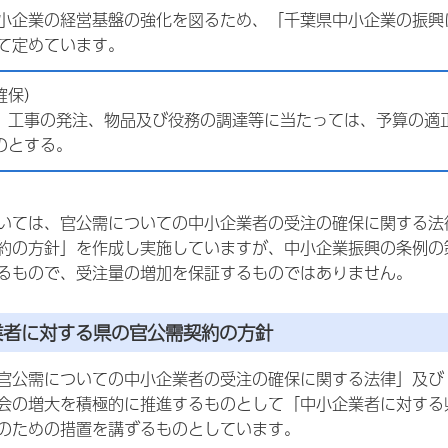
小企業の経営基盤の強化を図るため、「千葉県中小企業の振興
て定めています。
確保）
、工事の発注、物品及び役務の調達等に当たっては、予算の適
のとする。
いては、官公需についての中小企業者の受注の確保に関する法
約の方針」を作成し実施していますが、中小企業振興の条例の
るもので、受注量の増加を保証するものではありません。
業者に対する県の官公需契約の方針
官公需についての中小企業者の受注の確保に関する法律」及び
会の増大を積極的に推進するものとして「中小企業者に対する
のための措置を講ずるものとしています。