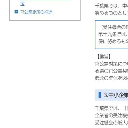
援
千葉県では、中
官公需施策の推進
努めるものとし
（受注機会の
第十九条県は
保に努めるも
【趣旨】
官公需対策につ
る県の官公需契
機会の確保を図
3.中小企
千葉県では、「
企業者の受注機
受注機会の増大