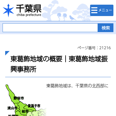
検索・メニュ
千葉県
ー
ページ番号：21216
東葛飾地域の概要｜東葛飾地域振
興事務所
東葛飾地域は、千葉県の北西部に