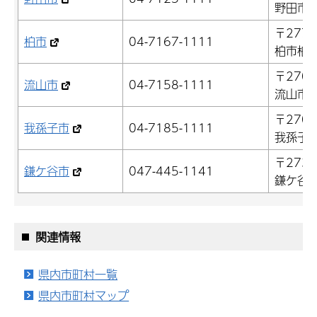
野田市鶴
〒277-
柏市
04-7167-1111
柏市柏5-
〒270-
流山市
04-7158-1111
流山市平
〒270-
我孫子市
04-7185-1111
我孫子市
〒273-
鎌ケ谷市
047-445-1141
鎌ケ谷市
関連情報
県内市町村一覧
県内市町村マップ