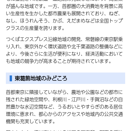
が盛んな地域です。一方、首都圏の大消費地を背景に高
い生産性を生かした都市農業も展開されており、ねぎ、
なし、ほうれんそう、かぶ、えだまめなどは全国トップ
クラスの生産量を誇ります。
つくばエクスプレス沿線地域の開発、常磐線の東京駅乗
り入れ、東京外かく環状道路や北千葉道路の整備などに
より、今後さらに生活が便利になり、経済活動において
も地域の競争力が高まることが期待されています。
東葛飾地域のみどころ
首都東京に隣接していながら、農地や公園などの都市に
残された緑地空間や、利根川・江戸川・手賀沼などの自
然豊かな水辺空間など、うるおいとやすらぎのある居住
環境に恵まれ、都心からのアクセスや地域内の公共交通
機関も充実しています。