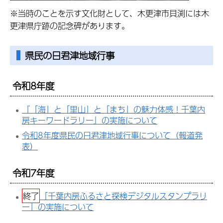
※当時のことを示す文化財として、木更津市貝渕には木
更津県庁跡の記念碑があります。
県民の日君津地域行事
令和8年度
『「海」と「里山」と「まち」の魅力体感！千葉内
房キーワードラリー』の実施について
令和8年度県民の日君津地域行事について（報道発
表）
令和7年度
終了
「千葉内房ふるさと探検デジタルスタンプラリ
ー」の実施について