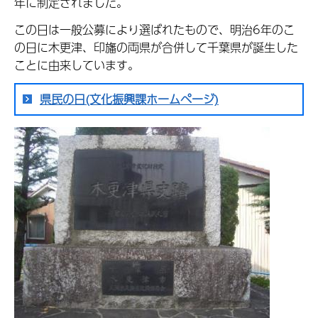
年に制定されました。
この日は一般公募により選ばれたもので、明治6年のこ
の日に木更津、印旛の両県が合併して千葉県が誕生した
ことに由来しています。
県民の日(文化振興課ホームページ)