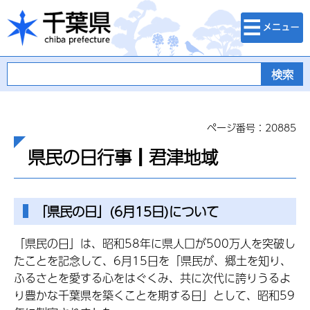
検索・メニュ
千葉県
ー
ページ番号：20885
県民の日行事┃君津地域
「県民の日」(6月15日)について
「県民の日」は、昭和58年に県人口が500万人を突破し
たことを記念して、6月15日を「県民が、郷土を知り、
ふるさとを愛する心をはぐくみ、共に次代に誇りうるよ
り豊かな千葉県を築くことを期する日」として、昭和59