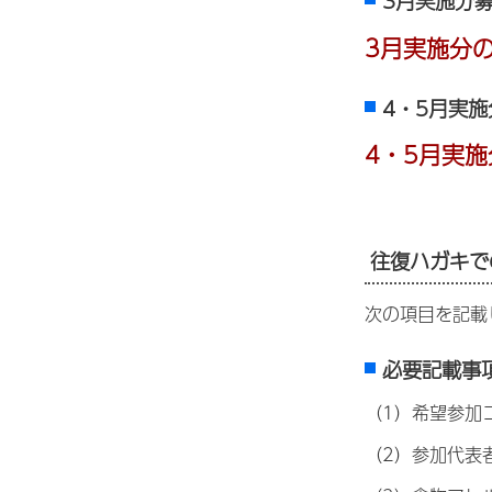
3月実施分
3月実施分
4・5月実施
4・5月実
往復ハガキで
次の項目を記載
必要記載事
（1）希望参加
（2）参加代表