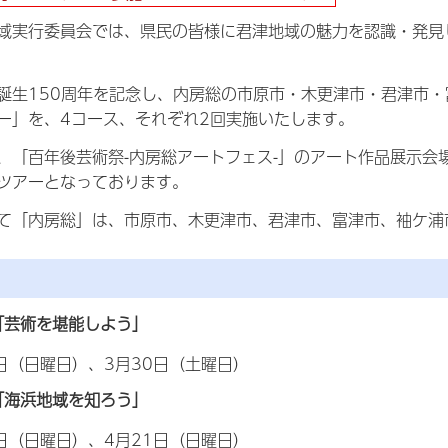
域実行委員会では、県民の皆様に君津地域の魅力を認識・発見
誕生150周年を記念し、内房総の市原市・木更津市・君津市
ー」を、4コース、それぞれ2回実施いたします。
、「百年後芸術祭-内房総アートフェス-」のアート作品展示会
ツアーとなっております。
て「内房総」は、市原市、木更津市、君津市、富津市、袖ケ浦
「芸術を堪能しよう」
4日（日曜日）、3月30日（土曜日）
「海浜地域を知ろう」
4日（日曜日）、4月21日（日曜日）