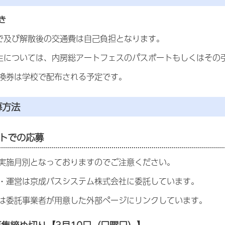
き
で及び解散後の交通費は自己負担となります。
生については、内房総アートフェスのパスポートもしくはその
換券は学校で配布される予定です。
募方法
トでの応募
実施月別となっておりますのでご注意ください。
・運営は京成バスシステム株式会社に委託しています。
は委託事業者が用意した外部ページにリンクしています。