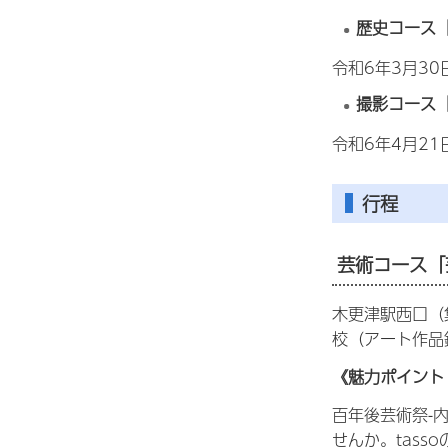
歴史コース
令和6年3月3
撮影コース
令和6年4月2
行程
芸術コース「
木更津駅西口（
校（アート作品
《魅力ポイント
百年後芸術祭-
せんか。tas