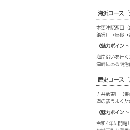
海浜コース「
木更津駅西口（
鑑賞）→昼食→
《魅力ポイント
海岸沿いを行く
津岬にある明治
歴史コース「
五井駅東口（集
道の駅うまくた
《魅力ポイント
令和4年に開館