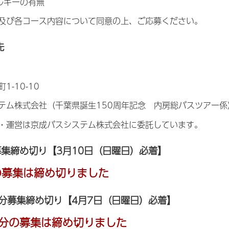
ルギーの有無
及び各コース内容について同意の上、ご応募ください。
先
-10-10
テム株式会社（千葉県誕生150周年記念 内房総バスツアー係
・運営は京成バスシステム株式会社に委託しています。
募集締め切り【3月10日（日曜日）必着】
の募集は締め切りました
分
募集締め切り【4月7日（日曜日）必着】
施分の募集は締め切りました