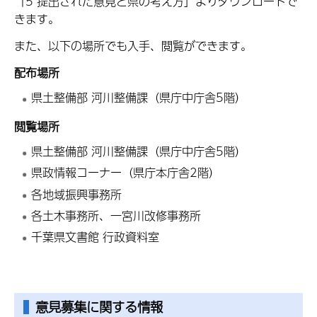
「5 提出された意見と県の考え方」よりダウンロードで
きます。
また、以下の場所でも入手、閲覧ができます。
配布場所
県土整備部 河川整備課（県庁中庁舎5階）
閲覧場所
県土整備部 河川整備課（県庁中庁舎5階）
県政情報コーナー（県庁本庁舎2階）
各地域振興事務所
各土木事務所、一宮川改修事務所
千葉県文書館 行政資料室
意見募集に関する情報