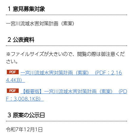
1 意見募集対象
一宮川流域水害対策計画（素案）
2 公表資料
※ファイルサイズが大きいので、閲覧の際は御注意くだ
さい。
一宮川流域水害対策計画（素案）（PDF：2,16
4.4KB）
【概要版】一宮川流域水害対策計画（素案）（PD
F：3,008.1KB）
3 原案の公示日
令和7年12月1日