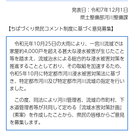
発表日：令和7年12月1日
県土整備部河川整備課
【ちばづくり県民コメント制度に基づく意見募集】
令和元年10月25日の大雨により、一宮川流域では
家屋約4,000戸を超える甚大な浸水被害が生じたこと
等を踏まえ、流域治水による総合的な浸水被害対策を
推進することとしており、その取組を加速するため、
令和5年10月に特定都市河川浸水被害対策法に基づ
き、特定都市河川及び特定都市河川流域の指定を行い
ました。
この度、同法により河川管理者、流域の市町村、下
水道管理者等が共同して定める「流域水害対策計画」
（素案）を作成したことから、県民の皆様からご意見
を募集します。