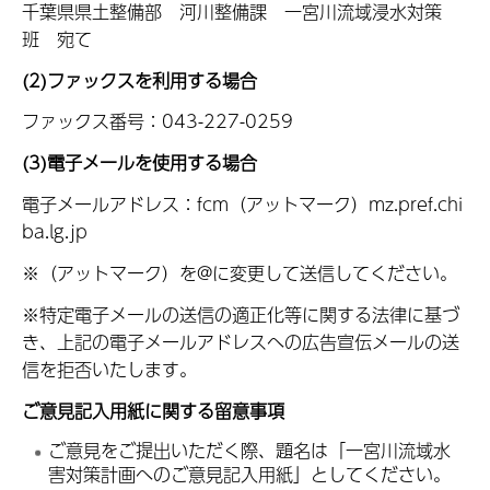
千葉県県土整備部 河川整備課 一宮川流域浸水対策
班 宛て
(2)ファックスを利用する場合
ファックス番号：043-227-0259
(3)電子メールを使用する場合
電子メールアドレス：fcm（アットマーク）mz.pref.chi
ba.lg.jp
※（アットマーク）を@に変更して送信してください。
※特定電子メールの送信の適正化等に関する法律に基づ
き、上記の電子メールアドレスへの広告宣伝メールの送
信を拒否いたします。
ご意見記入用紙に関する留意事項
ご意見をご提出いただく際、題名は「一宮川流域水
害対策計画へのご意見記入用紙」としてください。