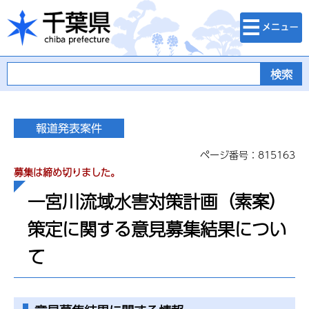
検索・メニュ
千葉県
ー
ページ番号：815163
募集は締め切りました。
一宮川流域水害対策計画（素案）
策定に関する意見募集結果につい
て