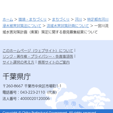
ホーム
>
環境・まちづくり
>
まちづくり
>
河川
>
特定都市河川
浸水被害対策法について
>
流域水害対策計画について
> 一宮川流
域水害対策計画（素案）策定に関する意見募集結果について
このホームページ（ウェブサイト）について
リンク・著作権・プライバシー・免責事項等
サイト運営の考え方
携帯サイトのご案内
千葉県庁
〒260-8667 千葉市中央区市場町1-1
電話番号：043-223-2110（代表）
法人番号：4000020120006
Copyright © Chiba Prefectural Government. All rights reserved.