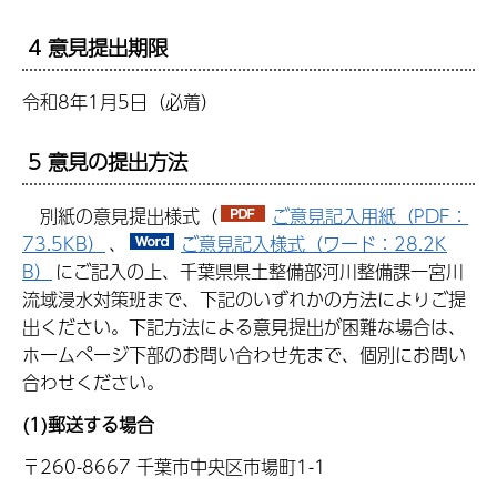
4 意見提出期限
令和8年1月5日（必着）
5 意見の提出方法
別紙の意見提出様式（
ご意見記入用紙（PDF：
73.5KB）
、
ご意見記入様式（ワード：28.2K
B）
にご記入の上、千葉県県土整備部河川整備課一宮川
流域浸水対策班まで、下記のいずれかの方法によりご提
出ください。下記方法による意見提出が困難な場合は、
ホームページ下部のお問い合わせ先まで、個別にお問い
合わせください。
(1)郵送する場合
〒260-8667 千葉市中央区市場町1-1