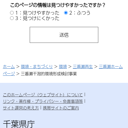
このページの情報は見つけやすかったですか？
1：見つけやすかった
2：ふつう
3：見つけにくかった
ホーム
>
環境・まちづくり
>
環境
>
三番瀬再生
>
三番瀬ホーム
ページ
> 三番瀬干潟的環境形成検討事業
このホームページ（ウェブサイト）について
リンク・著作権・プライバシー・免責事項等
サイト運営の考え方
携帯サイトのご案内
千葉県庁