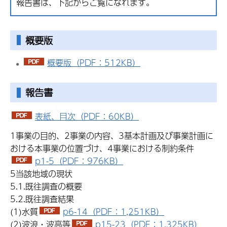
報告書は、下記からご覧になれます。
概要版
概要版（PDF：512KB）
報告書
表紙、目次（PDF：60KB）
1事業の目的、2事業の内容、3基本計画及び事業計画に
おける本事業の位置づけ、4事業における制約条件
p1-5（PDF：976KB）
5当該地域の現状
5.1.既往調査の概要
5.2.既往調査結果
(1)水質
p6-14（PDF：1,251KB）
(2)波浪・波高等
p15-23（PDF：1,325KB）