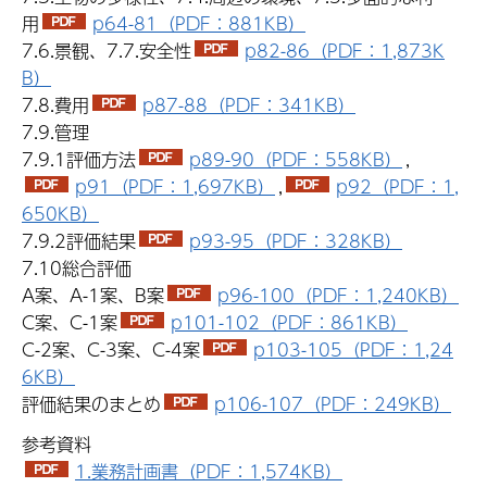
用
p64-81（PDF：881KB）
7.6.景観、7.7.安全性
p82-86（PDF：1,873K
B）
7.8.費用
p87-88（PDF：341KB）
7.9.管理
7.9.1評価方法
p89-90（PDF：558KB）
,
p91（PDF：1,697KB）
,
p92（PDF：1,
650KB）
7.9.2評価結果
p93-95（PDF：328KB）
7.10総合評価
A案、A-1案、B案
p96-100（PDF：1,240KB）
C案、C-1案
p101-102（PDF：861KB）
C-2案、C-3案、C-4案
p103-105（PDF：1,24
6KB）
評価結果のまとめ
p106-107（PDF：249KB）
参考資料
1.業務計画書（PDF：1,574KB）