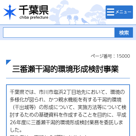
検索・メニュ
千葉県
ー
ページ番号：15000
三番瀬干潟的環境形成検討事業
千葉県では、市川市塩浜2丁目地先において、環境の
多様化が図られ、かつ親水機能を有する干潟的環境
（干出域等）の形成について、実施方法等について検
討するための基礎資料を作成することを目的に、平成
26年度に三番瀬干潟的環境形成検討業務を委託しま
した。