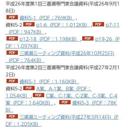
平成26年度第1回三番瀬専門家会議資料(平成26年9月1
8日)
資料5-1（PDF：769KB）
、
資料5-2
p1-6（PDF：1,012KB）
,
p7-11
（PDF：947KB）
,
p12-18（PDF：1,198KB）
,
p19-26（P
DF：1,097KB）
三番瀬ミーティング資料(平成26年10月25日)
（PDF：764KB）
平成26年度第2回三番瀬専門家会議資料(平成27年2月1
2日)
資料5-1（PDF：1,160KB）
資料5-2
A案、A-1案、B案（PDF：
1,054KB）
,
C案、C-1案、C-2案、C-3案、C-4
案（PDF：1,640KB）
、
資料5-3（PDF：78K
B）
三番瀬ミーティング資料(平成27年3月14日)（P
DF：1,205KB）