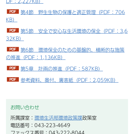
DF：2,227KB）
第4節 野生生物の保護と適正管理（PDF：706
KB）
第5節 安全で安心な生活環境の保全（PDF：3,6
32KB）
第6節 環境保全のための基盤的、横断的な施策
の推進（PDF：1,136KB）
第5章 計画の推進（PDF：587KB）
参考資料、奥付、裏表紙（PDF：2,059KB）
お問い合わせ
所属課室：
環境生活部環境政策課
政策室
電話番号：043-223-4649
ファックス番号：043-222-8044