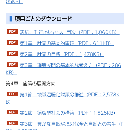
05KB）
項目ごとのダウンロード
表紙、刊行あいさつ、目次（PDF：1,066KB）
第1章 計画の基本的事項（PDF：611KB）
第2章 計画の目標（PDF：1,478KB）
第3章 施策展開の基本的な考え方（PDF：286
KB）
第4章 施策の展開方向
第1節 地球温暖化対策の推進（PDF：2,578K
B）
第2節 循環型社会の構築（PDF：1,825KB）
第3節 豊かな自然環境の保全と自然との共生（P