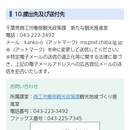
10.提出先及び送付先
千葉県商工労働部観光政策課 新たな観光推進室
電話：043-223-3492
メール：kanko-o（アットマーク）mz.pref.chiba.lg.jp
※（アットマーク）を@に変更して送信してください。
※特定電子メールの送信の適正化等に関する法律に基づ
き、上記の電子メールアドレスへの広告宣伝メールの送
信を拒否いたします。
お問い合わせ
所属課室：
商工労働部観光政策課
観光地域づくり推
進室
電話番号：043-223-3492
ファックス番号：043-225-7345