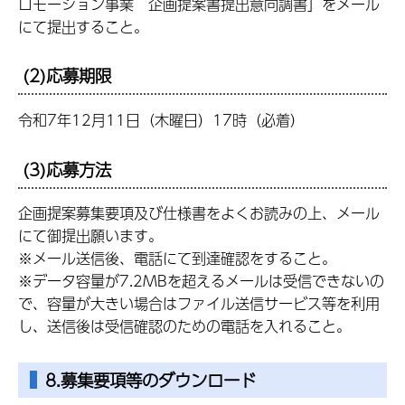
ロモーション事業 企画提案書提出意向調書」をメール
にて提出すること。
(2)応募期限
令和7年12月11日（木曜日）17時（必着）
(3)応募方法
企画提案募集要項及び仕様書をよくお読みの上、メール
にて御提出願います。
※メール送信後、電話にて到達確認をすること。
※データ容量が7.2MBを超えるメールは受信できないの
で、容量が大きい場合はファイル送信サービス等を利用
し、送信後は受信確認のための電話を入れること。
8.募集要項等のダウンロード