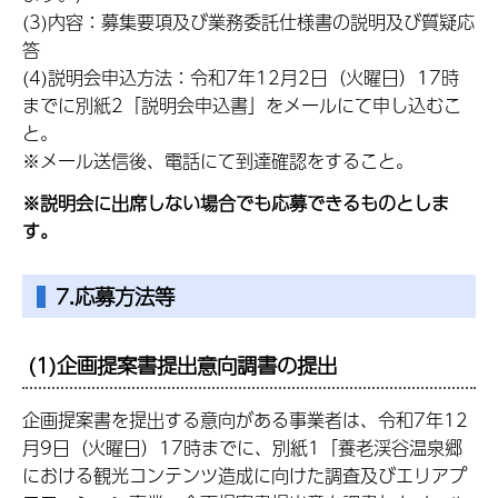
(3)内容：募集要項及び業務委託仕様書の説明及び質疑応
答
(4)説明会申込方法：令和7年12月2日（火曜日）17時
までに別紙2「説明会申込書」をメールにて申し込むこ
と。
※メール送信後、電話にて到達確認をすること。
※説明会に出席しない場合でも応募できるものとしま
す。
7.応募方法等
(1)企画提案書提出意向調書の提出
企画提案書を提出する意向がある事業者は、令和7年12
月9日（火曜日）17時までに、別紙1「養老渓谷温泉郷
における観光コンテンツ造成に向けた調査及びエリアプ