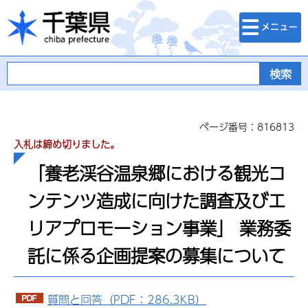
検索・メニュ
千葉県
ー
ページ番号：816813
入札は締め切りました。
「養老渓谷温泉郷における観光コ
ンテンツ造成に向けた調査及びエ
リアプロモーション事業」 業務委
託に係る企画提案の募集について
質問と回答（PDF：286.3KB）