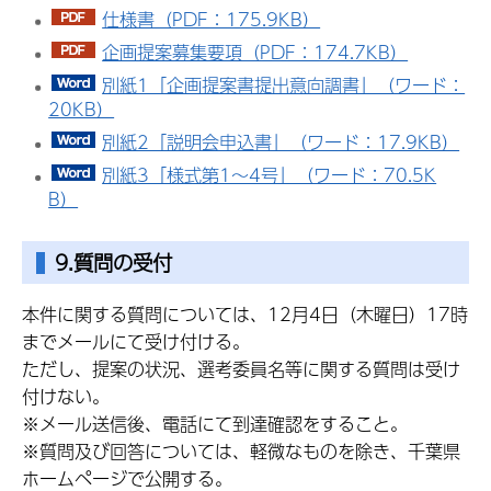
仕様書（PDF：175.9KB）
企画提案募集要項（PDF：174.7KB）
別紙1「企画提案書提出意向調書」（ワード：
20KB）
別紙2「説明会申込書」（ワード：17.9KB）
別紙3「様式第1～4号」（ワード：70.5K
B）
9.質問の受付
本件に関する質問については、12月4日（木曜日）17時
までメールにて受け付ける。
ただし、提案の状況、選考委員名等に関する質問は受け
付けない。
※メール送信後、電話にて到達確認をすること。
※質問及び回答については、軽微なものを除き、千葉県
ホームページで公開する。