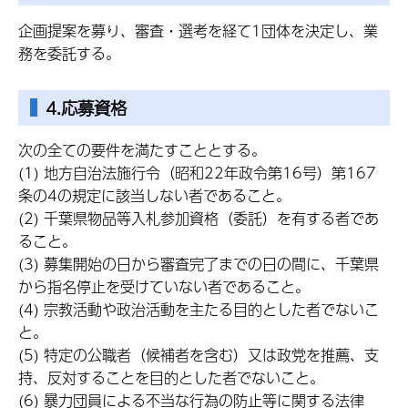
企画提案を募り、審査・選考を経て1団体を決定し、業
務を委託する。
4.応募資格
次の全ての要件を満たすこととする。
(1) 地方自治法施行令（昭和22年政令第16号）第167
条の4の規定に該当しない者であること。
(2) 千葉県物品等入札参加資格（委託）を有する者であ
ること。
(3) 募集開始の日から審査完了までの日の間に、千葉県
から指名停止を受けていない者であること。
(4) 宗教活動や政治活動を主たる目的とした者でないこ
と。
(5) 特定の公職者（候補者を含む）又は政党を推薦、支
持、反対することを目的とした者でないこと。
(6) 暴力団員による不当な行為の防止等に関する法律