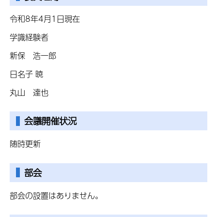
令和8年4月1日現在
学識経験者
新保 浩一郎
日名子 暁
丸山 達也
会議開催状況
随時更新
部会
部会の設置はありません。