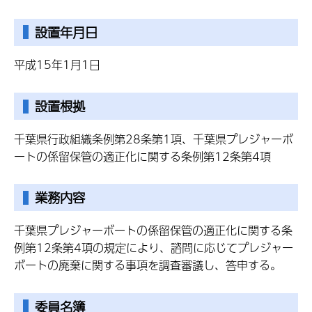
設置年月日
平成15年1月1日
設置根拠
千葉県行政組織条例第28条第1項、千葉県プレジャーボ
ートの係留保管の適正化に関する条例第12条第4項
業務内容
千葉県プレジャーボートの係留保管の適正化に関する条
例第12条第4項の規定により、諮問に応じてプレジャー
ボートの廃棄に関する事項を調査審議し、答申する。
委員名簿