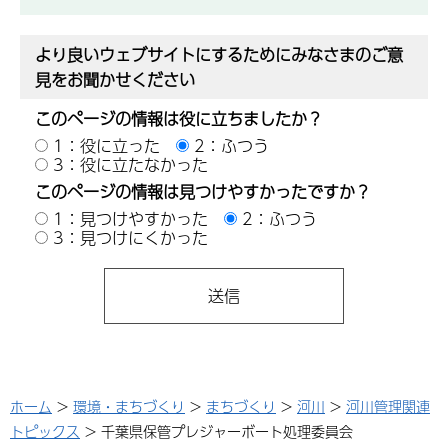
より良いウェブサイトにするためにみなさまのご意
見をお聞かせください
このページの情報は役に立ちましたか？
1：役に立った
2：ふつう
3：役に立たなかった
このページの情報は見つけやすかったですか？
1：見つけやすかった
2：ふつう
3：見つけにくかった
ホーム
>
環境・まちづくり
>
まちづくり
>
河川
>
河川管理関連
トピックス
> 千葉県保管プレジャーボート処理委員会