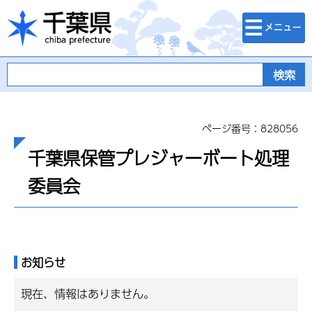
検索・メニュ
千葉県
ー
ページ番号：828056
千葉県保管プレジャーボート処理
委員会
お知らせ
現在、情報はありません。