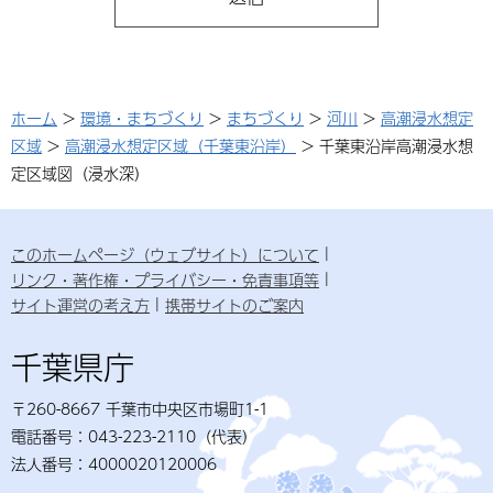
ホーム
>
環境・まちづくり
>
まちづくり
>
河川
>
高潮浸水想定
区域
>
高潮浸水想定区域（千葉東沿岸）
> 千葉東沿岸高潮浸水想
定区域図（浸水深）
このホームページ（ウェブサイト）について
リンク・著作権・プライバシー・免責事項等
サイト運営の考え方
携帯サイトのご案内
千葉県庁
〒260-8667 千葉市中央区市場町1-1
電話番号：043-223-2110（代表）
法人番号：4000020120006