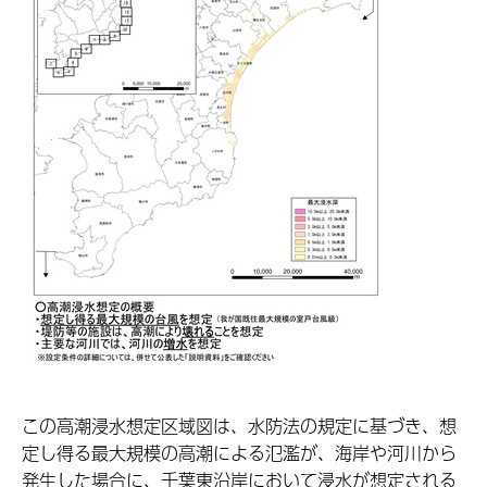
この高潮浸水想定区域図は、水防法の規定に基づき、想
定し得る最大規模の高潮による氾濫が、海岸や河川から
発生した場合に、千葉東沿岸において浸水が想定される