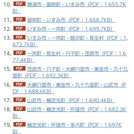
勝浦市・御宿町・いすみ市（PDF：1,655.7K
B）
御宿町・いすみ市（PDF：1,658.7KB）
いすみ市・一宮町（PDF：1,699.7KB）
いすみ市・一宮町・睦沢町・長生村（PDF：1,
672.7KB）
一宮町・長生村・白子町・茂原市（PDF：1,6
77.4KB）
茂原市・白子町・大網白里市・東金市・九十九
里町（PDF：1,692.3KB）
大網白里市・東金市・九十九里町・山武市（P
DF：1,688.6KB）
山武市・横芝光町（PDF：1,690.4KB）
山武市・横芝光町・匝瑳市（PDF：1,682.3K
B）
横芝光町・匝瑳市・多古町（PDF：1,697K
B）