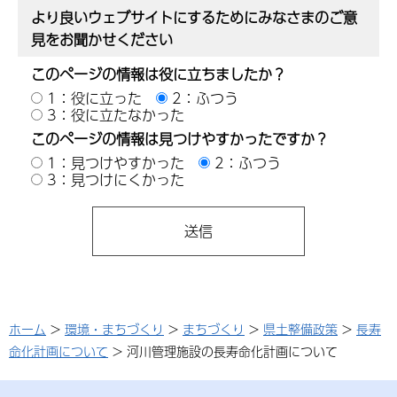
より良いウェブサイトにするためにみなさまのご意
見をお聞かせください
このページの情報は役に立ちましたか？
1：役に立った
2：ふつう
3：役に立たなかった
このページの情報は見つけやすかったですか？
1：見つけやすかった
2：ふつう
3：見つけにくかった
ホーム
>
環境・まちづくり
>
まちづくり
>
県土整備政策
>
長寿
命化計画について
> 河川管理施設の長寿命化計画について