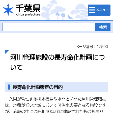
検索・メニュ
千葉県
ー
ページ番号：17800
河川管理施設の長寿命化計画につ
いて
長寿命化計画策定の目的
千葉県が管理する排水機場や水門といった河川管理施設
は、地盤が低い地域においては治水の要となる施設です
が、施設の中には昭和40年代に建設されたものもあり、