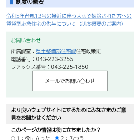
制度の概要
令和5年台風13号の接近に伴う大雨で被災された方への
賃貸型応急住宅の供与について（制度概要のご案内）
お問い合わせ
所属課室：
県土整備部住宅課
住宅政策班
電話番号：043-223-3255
ファックス番号：043-225-1850
より良いウェブサイトにするためにみなさまのご意
見をお聞かせください
このページの情報は役に立ちましたか？
1：役に立った
2：ふつう