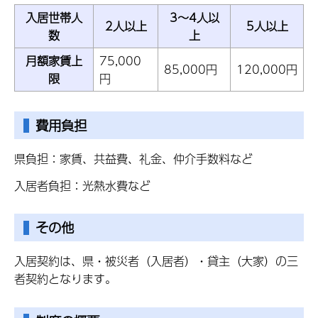
入居世帯人
3～4人以
2人以上
5人以上
数
上
月額家賃上
75,000
85,000円
120,000円
限
円
費用負担
県負担：家賃、共益費、礼金、仲介手数料など
入居者負担：光熱水費など
その他
入居契約は、県・被災者（入居者）・貸主（大家）の三
者契約となります。