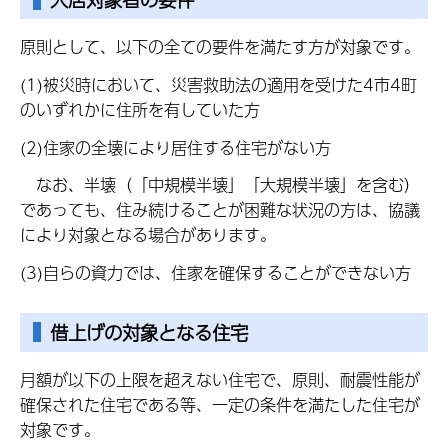
原則として、以下の全ての要件を満たす方が対象です。
(1)被災時において、災害救助法の適用を受けた4市4町
のいずれかに住所を有していた方
(2)住家の全壊により居住する住宅がない方
なお、半壊（「中規模半壊」「大規模半壊」を含む）
であっても、住み続けることが困難な状況の方は、協議
により対象となる場合があります。
(3)自らの資力では、住家を確保することができない方
借上げの対象となる住宅
月額が以下の上限を超えない住宅で、原則、耐震性能が
確保された住宅である等、一定の条件を満たした住宅が
対象です。