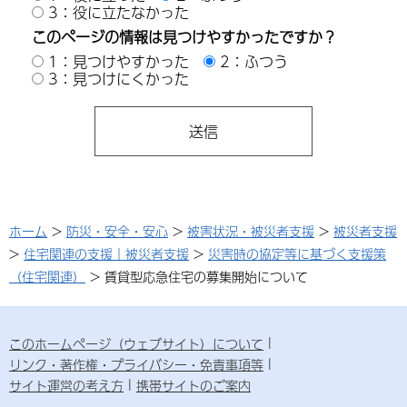
3：役に立たなかった
このページの情報は見つけやすかったですか？
1：見つけやすかった
2：ふつう
3：見つけにくかった
ホーム
>
防災・安全・安心
>
被害状況・被災者支援
>
被災者支援
>
住宅関連の支援｜被災者支援
>
災害時の協定等に基づく支援策
（住宅関連）
> 賃貸型応急住宅の募集開始について
このホームページ（ウェブサイト）について
リンク・著作権・プライバシー・免責事項等
サイト運営の考え方
携帯サイトのご案内