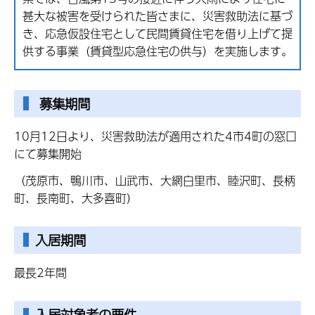
甚大な被害を受けられた皆さまに、災害救助法に基づ
き、応急仮設住宅として民間賃貸住宅を借り上げて提
供する事業（賃貸型応急住宅の供与）を実施します。
募集期間
10月12日より、災害救助法が適用された4市4町の窓口
にて募集開始
（茂原市、鴨川市、山武市、大網白里市、睦沢町、長柄
町、長南町、大多喜町）
入居期間
最長2年間
入居対象者の要件