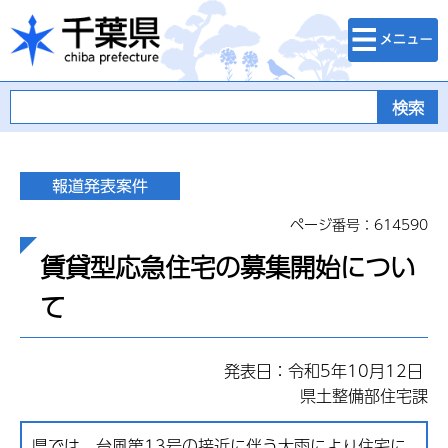
検索・メニュ
千葉県
ー
ページ番号：614590
賃貸型応急住宅の募集開始につい
て
発表日：令和5年10月12日
県土整備部住宅課
県では、台風第13号の接近に伴う大雨により住宅に