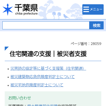
検索・メニュ
千葉県
ー
ページ番号：28059
住宅関連の支援｜被災者支援
災害時の協定等に基づく支援策（住宅関連）
被災建築物応急危険度判定士について
被災宅地危険度判定士について
お問い合わせ