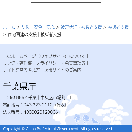
ホーム
>
防災・安全・安心
>
被害状況・被災者支援
>
被災者支援
> 住宅関連の支援｜被災者支援
このホームページ（ウェブサイト）について
リンク・著作権・プライバシー・免責事項等
サイト運営の考え方
携帯サイトのご案内
千葉県庁
〒260-8667 千葉市中央区市場町1-1
電話番号：043-223-2110（代表）
法人番号：4000020120006
Copyright © Chiba Prefectural Government. All rights reserved.